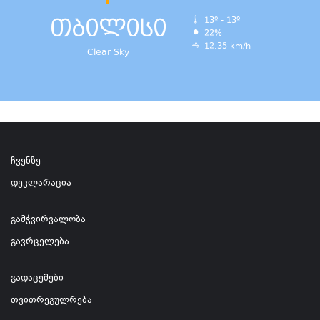
თბილისი
13º - 13º
22%
12.35 km/h
Clear Sky
ჩვენზე
დეკლარაცია
გამჭვირვალობა
გავრცელება
გადაცემები
თვითრეგულრება