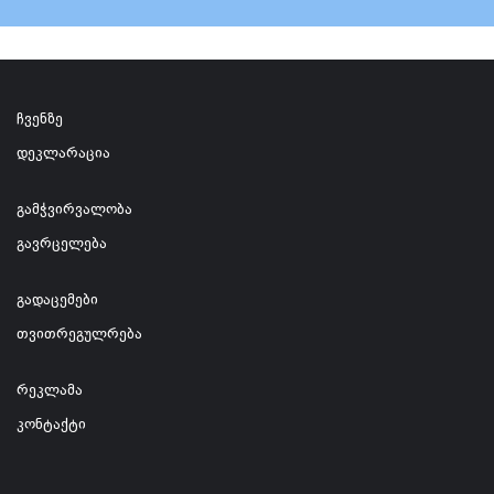
ჩვენზე
დეკლარაცია
გამჭვირვალობა
გავრცელება
გადაცემები
თვითრეგულრება
რეკლამა
კონტაქტი