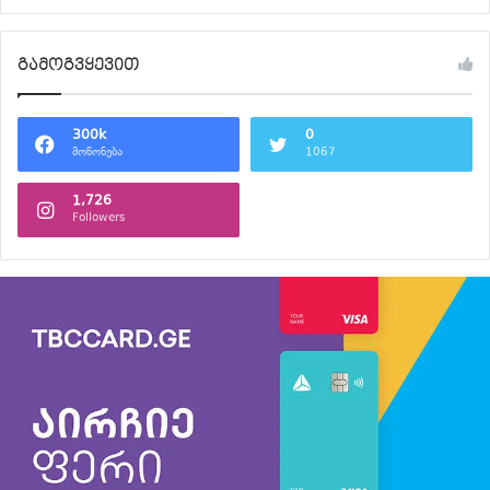
გამოგვყევით
300k
0
მოწონება
1067
1,726
Followers