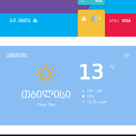
ამინდი
13
℃
თბილისი
13º - 13º
22%
12.35 km/h
Clear Sky