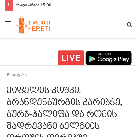
ახალი ამბები 15:00 საათზე
მენიუ
ძ
მთავარი
ეიფელის კოშკი,
ბრანდენბურგის კარიბჭე,
ბურჯ-ჰალიფა და რომის
შადრევანი ბელგიის