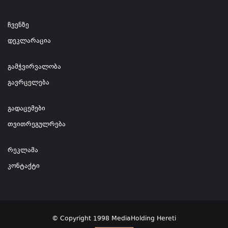
ჩვენზე
დეკლარაცია
გამჭვირვალობა
გავრცელება
გადაცემები
თვითრეგულრება
რეკლამა
კონტაქტი
© Copyright 1998 MediaHolding Hereti