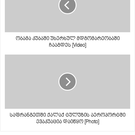
ობამა კუბაში უხერხულ მდგომარეობაში
ჩააგდეს [Video]
საფრანგეთში ქალაქ ტულუზის აეროპორტში
ევაკუაცია დაიწყო [Photo]