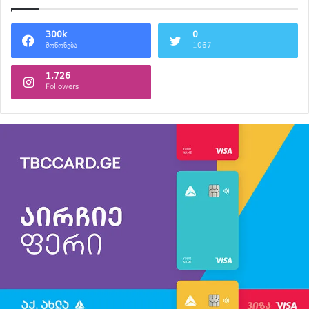
300k
0
მოწონება
1067
1,726
Followers