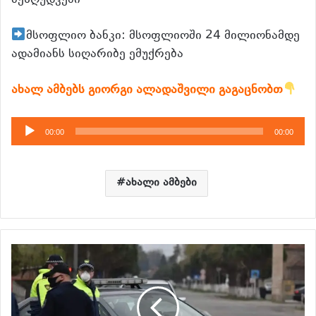
შეზღუდვები
მსოფლიო ბანკი: მსოფლიოში 24 მილიონამდე
ადამიანს სიღარიბე ემუქრება
ახალ ამბებს გიორგი ალადაშვილი გაგაცნობთ
აუდიო
00:00
00:00
დამკვრელი
ახალი ამბები