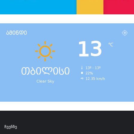
ამინდი
13
℃
თბილისი
13º - 13º
22%
12.35 km/h
Clear Sky
ჩვენზე