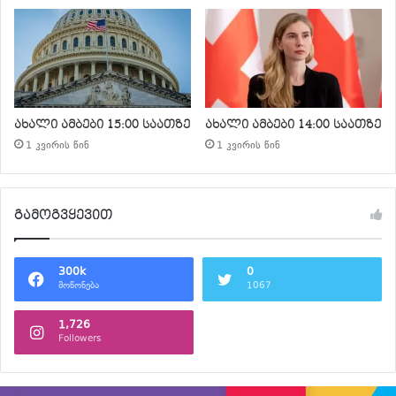
ახალი ამბები 15:00 საათზე
ახალი ამბები 14:00 საათზე
1 კვირის წინ
1 კვირის წინ
გამოგვყევით
300k
0
მოწონება
1067
1,726
Followers