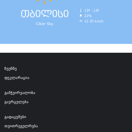
თბილისი
13º - 13º
22%
12.35 km/h
Clear Sky
ჩვენზე
დეკლარაცია
გამჭვირვალობა
გავრცელება
გადაცემები
თვითრეგულრება