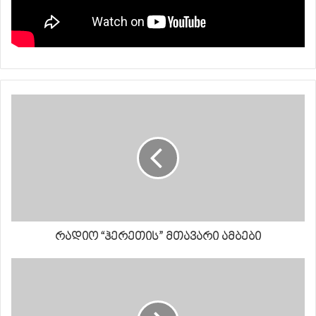
რადიო “ჰერეთის” მთავარი ამბები