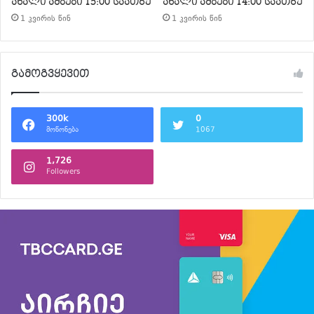
ახალი ამბები 15:00 საათზე
ახალი ამბები 14:00 საათზე
1 კვირის წინ
1 კვირის წინ
გამოგვყევით
300k
0
მოწონება
1067
1,726
Followers