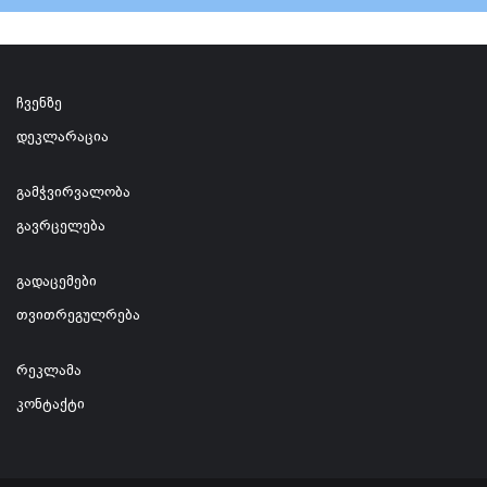
ჩვენზე
დეკლარაცია
გამჭვირვალობა
გავრცელება
გადაცემები
თვითრეგულრება
რეკლამა
კონტაქტი