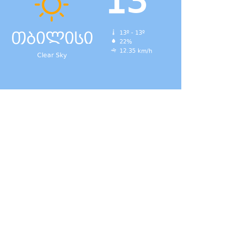
13
თბილისი
13º - 13º
22%
12.35 km/h
Clear Sky