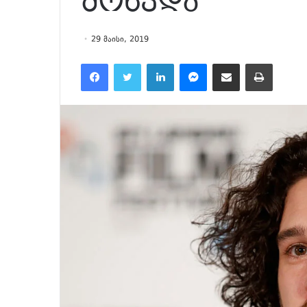
მოხვდა
29 მაისი, 2019
Facebook
Twitter
LinkedIn
Messenger
მეილზე გაზიარება
ამობეჭვ