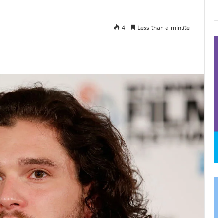
4
Less than a minute
და