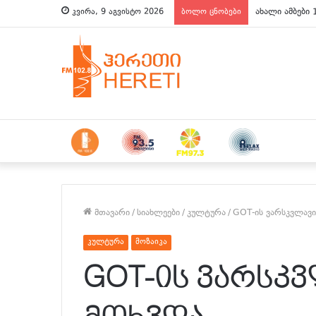
ახალი ამბები 
კვირა, 9 აგვისტო 2026
ბოლო ცნობები
მთავარი
/
სიახლეები
/
კულტურა
/
GOT-ის ვარსკვლავი
კულტურა
მოზაიკა
GOT-ის ვარსკ