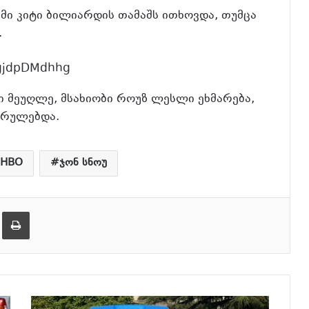
მი კიტი ბილიარდის თამაშს ითხოვდა, თუმცა
.
ZgjdpDMdhhg
ი მეუღლე, მსახიობი როუზ ლესლი ეხმარება,
სრულებდა.
HBO
ჯონ სნოუ
er
ეილზე გაზიარება
ამობეჭვდა