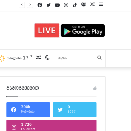
Facebook
Twitter
YouTube
Instagram
TikTok
Log
პოსტები
Sidebar
In
℃
პოსტები
Switch
13
ძებნა
თბილისი
skin
გამოგვყევით
300k
0
მოწონება
1067
1,726
Followers