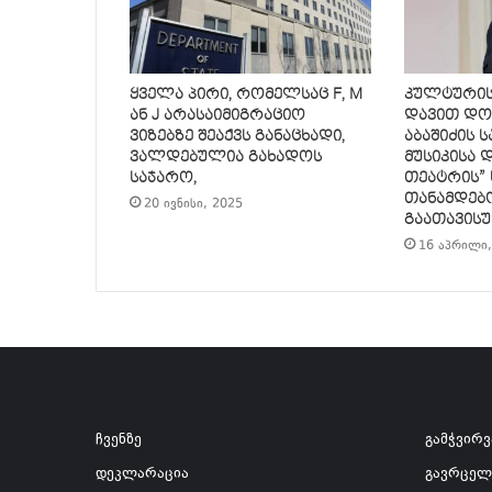
ყველა პირი, რომელსაც F, M
კულტურის
ან J არასაიმიგრაციო
დავით დო
ვიზებზე შეაქვს განაცხადი,
აბაშიძის 
ვალდებულია გახადოს
მუსიკისა 
საჯარო,
თეატრის”
თანამდებ
20 ივნისი, 2025
გაათავის
16 აპრილი,
ჩვენზე
გამჭვირ
დეკლარაცია
გავრცელ