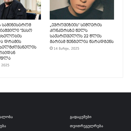
 სამინისტრომ
„ევროვიზიის“ სიმღერის
იაშვილი “ვასო
კონკურსზე წელს
სახელობის
საქართველოს 22 წლის
და დრამის
მარიამ შენგელია წარადგენს
 ხელმძღვანელის
14 მარტი, 2025
ობიდან
უფლა
 2025
ვალობა
გადაცემები
ება
თვითრეგულრება