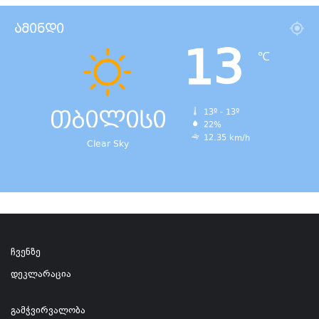
ამინდი
13
℃
თბილისი
13º - 13º
22%
12.35 km/h
Clear Sky
ჩვენზე
დეკლარაცია
გამჭვირვალობა