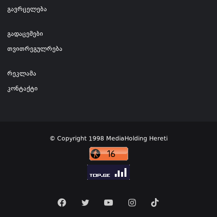
გავრცელება
გადაცემები
თვითრეგულრება
რეკლამა
კონტაქტი
© Copyright 1998 MediaHolding Hereti
Facebook
Twitter
YouTube
Instagram
TikTok