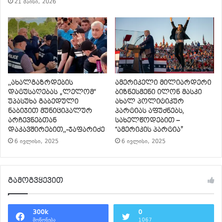
21 მაისი, 2026
,,ახალგაზრდების
ამერიკელი მილიარდერი
დატუსაღებას „ლელომ“
ბიზნესმენი ილონ მასკი
უპასუხა გაბედული
ახალ პოლიტიკურ
ნაბიჯით მუნიციპალურ
პარტიას აფუძნებს,
არჩევნებთან
სახელწოდებით –
დაკავშირებით,,-ჯაფარიძე
“ამერიკის პარტია”
6 ივლისი, 2025
6 ივლისი, 2025
გამოგვყევით
300k
0
მოწონება
1067