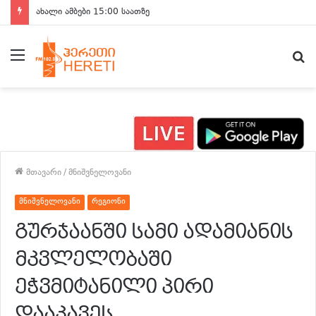
ახალი ამბები 15:00 საათზე
მენიუ
ძ
მთავარი
/
მნიშვნელოვანი
მნიშვნელოვანი
რეგიონი
გურჯაანში სამი ადამიანის
მკვლელობაში
ეჭვმიტანილი პირი
დააკავეს