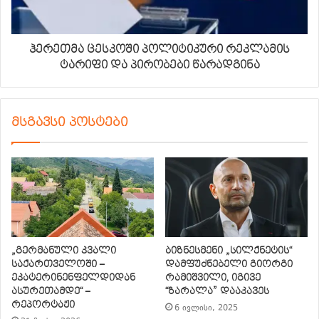
ჰერეთმა ცესკოში პოლიტიკური რეკლამის
ტარიფი და პირობები წარადგინა
მსგავსი პოსტები
„გერმანული კვალი
ბიზნესმენი „სილქნეტის“
საქართველოში –
დამფუძნებელი გიორგი
ეკატერინენფელდიდან
რამიშვილი, იგივე
ასურეთამდე“ –
“ზარალა” დააკავეს
რეპორტაჟი
6 ივლისი, 2025