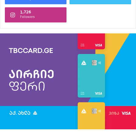
1,726
Followers