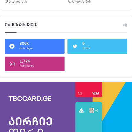
6 დღის წინ
6 დღის წინ
გამოგვყევით
300k
0
მოწონება
1067
1,726
Followers