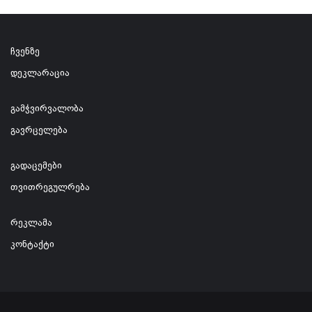
ჩვენზე
დეკლარაცია
გამჭვირვალობა
გავრცელება
გადაცემები
თვითრეგულრება
რეკლამა
კონტაქტი