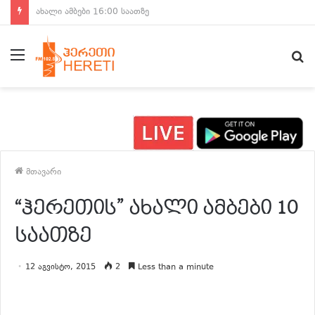
ახალი ამბები 15:00 საათზე
მენიუ
ძ
მთავარი
“ჰერეთის” ახალი ამბები 10
საათზე
12 აგვისტო, 2015
2
Less than a minute