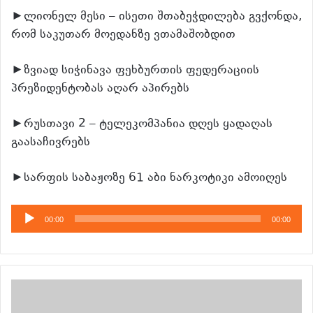
►ლიონელ მესი – ისეთი შთაბეჭდილება გვქონდა,
რომ საკუთარ მოედანზე ვთამაშობდით
►ზვიად სიჭინავა ფეხბურთის ფედერაციის
პრეზიდენტობას აღარ აპირებს
►რუსთავი 2 – ტელეკომპანია დღეს ყადაღას
გაასაჩივრებს
►სარფის საბაჟოზე 61 აბი ნარკოტიკი ამოიღეს
აუდიო
00:00
00:00
დამკვრელი