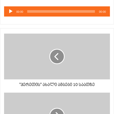
აუდიო
00:00
00:00
დამკვრელი
"ჰერეთის" ახალი ამბები 10 საათზე