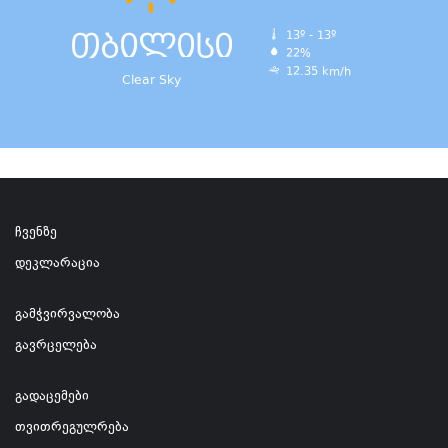
თბილისი
13º - 13º
22%
12.35 km/h
Clear Sky
ჩვენზე
დეკლარაცია
გამჭვირვალობა
გავრცელება
გადაცემები
თვითრეგულრება