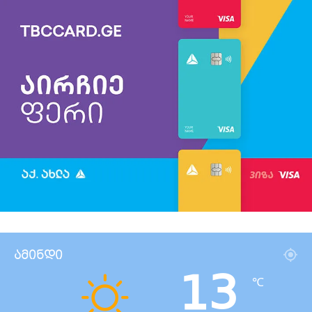
ამინდი
13
℃