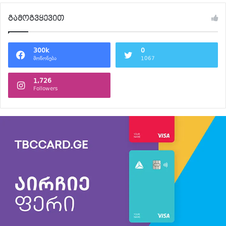
გამოგვყევით
300k
0
მოწონება
1067
1,726
Followers