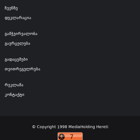
ჩვენზე
დეკლარაცია
გამჭვირვალობა
გავრცელება
გადაცემები
თვითრეგულრება
რეკლამა
კონტაქტი
© Copyright 1998 MediaHolding Hereti