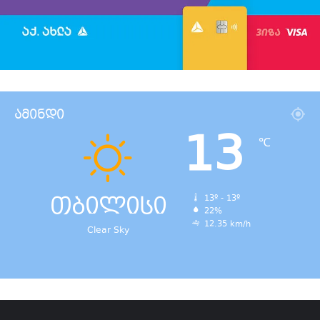
ამინდი
13
℃
თბილისი
13º - 13º
22%
12.35 km/h
Clear Sky