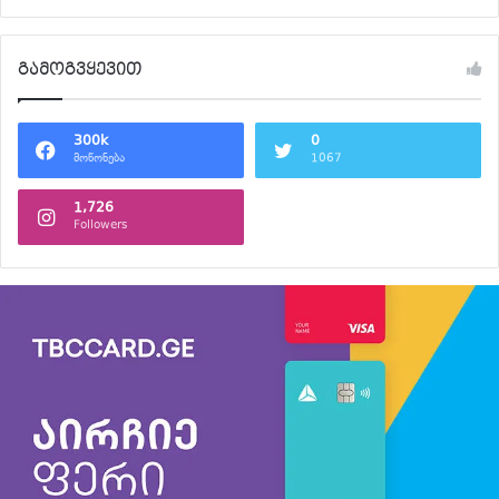
გამოგვყევით
300k
0
მოწონება
1067
1,726
Followers