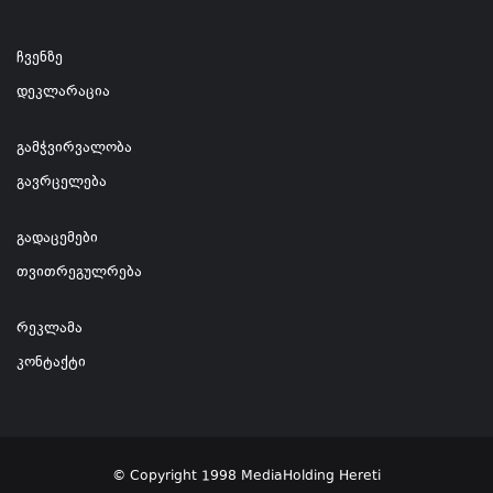
ჩვენზე
დეკლარაცია
გამჭვირვალობა
გავრცელება
გადაცემები
თვითრეგულრება
რეკლამა
კონტაქტი
© Copyright 1998 MediaHolding Hereti