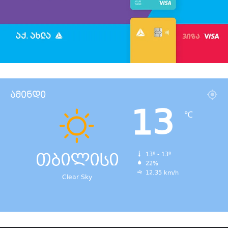
ამინდი
13
℃
თბილისი
13º - 13º
22%
12.35 km/h
Clear Sky