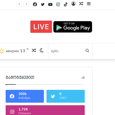
Facebook
Twitter
YouTube
Instagram
TikTok
Log
პოსტები
Sidebar
In
℃
13
პოსტები
Switch
ძებნა
თბილისი
skin
გამოგვყევით
300k
0
მოწონება
1067
1,726
Followers