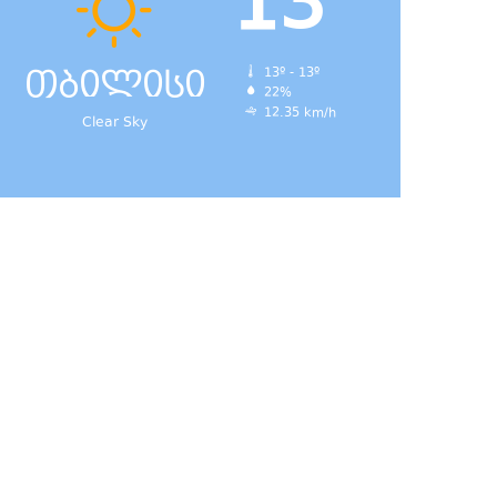
13
თბილისი
13º - 13º
22%
12.35 km/h
Clear Sky
დ,