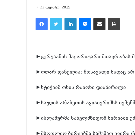
22 აგვისტო, 2015
Facebook
Twitter
LinkedIn
Messenger
მეილზე გაზიარება
ამობეჭვდა
►გურჯაანის მაჟორიტარი მთავრობას მ
►ოთარ დანელია: მოსავალი სადაც არ ი
►სტიქიამ ონის რაიონი დააზარალა
►საუდის არაბეთის ავიაიერიშსს იემენ
►ისლამურმა სახელმწიფომ სირიაში უძ
►მსოფლიო ბირჟებმა სამუშაო კვირა