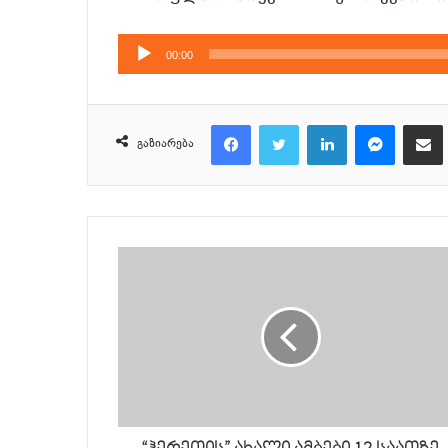
აუდიო
00:00
დამკვრელი
Facebook
Twitter
LinkedIn
Messenger
მეილზე გაზიარ
გაზიარება