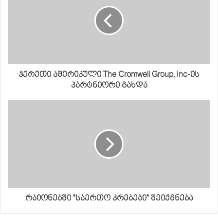
ჰერეთი ამერიკული The Cromwell Group, Inc-ის
პარტნიორი გახდა
რაიონებში "საერთო კრებები" შეიქმნება