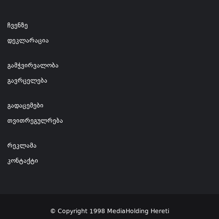
ჩვენზე
დეკლარაცია
გამჭვირვალობა
გავრცელება
გადაცემები
თვითრეგულრება
რეკლამა
კონტაქტი
© Copyright 1998 MediaHolding Hereti