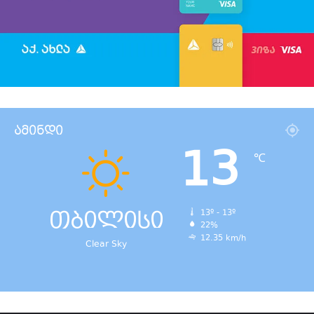
ამინდი
13
℃
თბილისი
13º - 13º
22%
12.35 km/h
Clear Sky