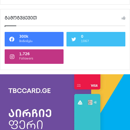
გამოგვყევით
300k
0
მოწონება
1067
1,726
Followers