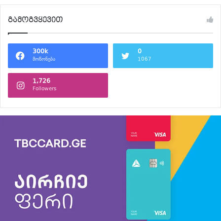
გამოგვყევით
300k
0
მოწონება
1067
1,726
Followers