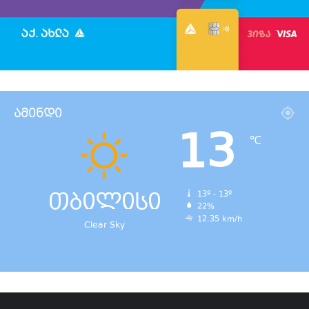
ამინდი
13
℃
თბილისი
13º - 13º
22%
12.35 km/h
Clear Sky