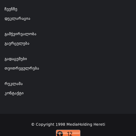
ჩვენზე
დეკლარაცია
გამჭვირვალობა
გავრცელება
გადაცემები
თვითრეგულრება
რეკლამა
კონტაქტი
© Copyright 1998 MediaHolding Hereti