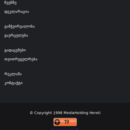
ჩვენზე
დეკლარაცია
გამჭვირვალობა
გავრცელება
გადაცემები
თვითრეგულრება
რეკლამა
კონტაქტი
© Copyright 1998 MediaHolding Hereti