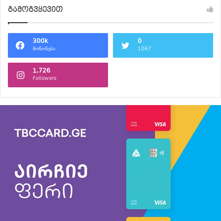
გამოგვყევით
300k
0
მოწონება
1067
1,726
Followers