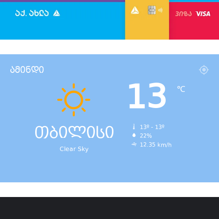
ამინდი
13
℃
თბილისი
13º - 13º
22%
12.35 km/h
Clear Sky