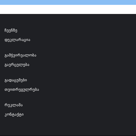
ჩვენზე
დეკლარაცია
გამჭვირვალობა
გავრცელება
გადაცემები
თვითრეგულრება
რეკლამა
კონტაქტი