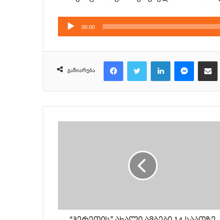
აუდიო
00:00
დამკვრელი
Facebook
Twitter
LinkedIn
Messenger
მეილზე გაზიარ
გაზიარება