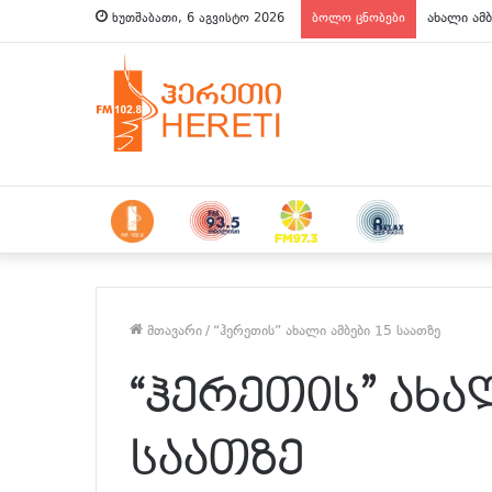
ახალი ამბ
ხუთშაბათი, 6 აგვისტო 2026
ბოლო ცნობები
მთავარი
/
“ჰერეთის” ახალი ამბები 15 საათზე
“ჰერეთის” ახალ
საათზე