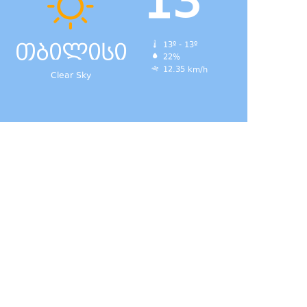
13
თბილისი
13º - 13º
22%
12.35 km/h
Clear Sky
დ,