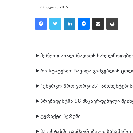
23 ივლისი, 2015
Facebook
Twitter
LinkedIn
Messenger
მეილზე გაზიარება
ამობეჭვდა
►ჰერეთი ახალ რადიოს სახელწოდებით
►რა სტატუსით წავიდა გამგებლის ცოლ
►”ენერგო-პრო ჯორჯიას” აბონენტების
►პრეზიდენტმა 98 მსჯავრდებული შეი
►ტერაქტი პერუში
►პაკისტანში გახმაურებული სასამარ