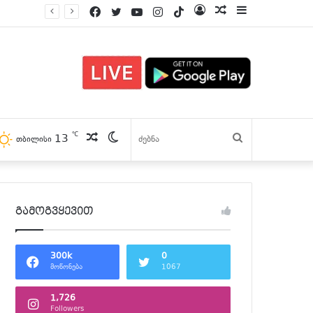
Facebook
Twitter
YouTube
Instagram
TikTok
Log
პოსტები
Sidebar
In
℃
13
პოსტები
Switch
ძებნა
თბილისი
skin
გამოგვყევით
300k
0
მოწონება
1067
1,726
Followers