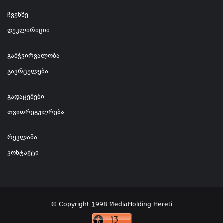
ჩვენზე
დეკლარაცია
გამჭვირვალობა
გავრცელება
გადაცემები
თვითრეგულრება
რეკლამა
კონტაქტი
© Copyright 1998 MediaHolding Hereti