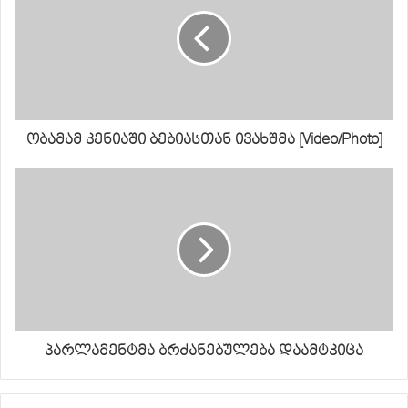
ობამამ კენიაში ბებიასთან ივახშმა [Video/Photo]
პარლამენტმა ბრძანებულება დაამტკიცა