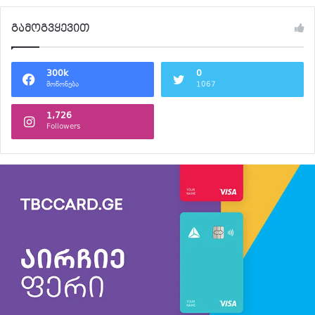
გამოგვყევით
300k
0
მოწონება
1067
1,726
Followers