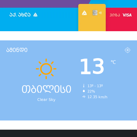
ამინდი
13
℃
თბილისი
13º - 13º
22%
12.35 km/h
Clear Sky