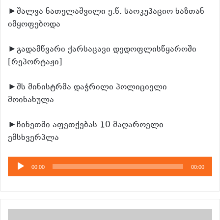
►შალვა ნათელაშვილი ე.წ. საოკუპაციო ხაზთან
იმყოფებოდა
►გადამწვარი ქარსაცავი დედოფლისწყაროში
[რეპორტაჟი]
►შს მინისტრმა დაჭრილი პოლიციელი
მოინახულა
►ჩინეთში აფეთქებას 10 მაღაროელი
ემსხვერპლა
აუდიო
00:00
00:00
დამკვრელი