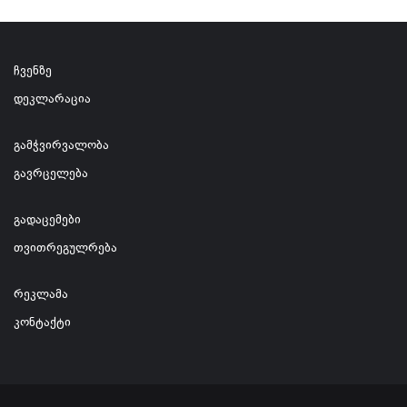
ჩვენზე
დეკლარაცია
გამჭვირვალობა
გავრცელება
გადაცემები
თვითრეგულრება
რეკლამა
კონტაქტი