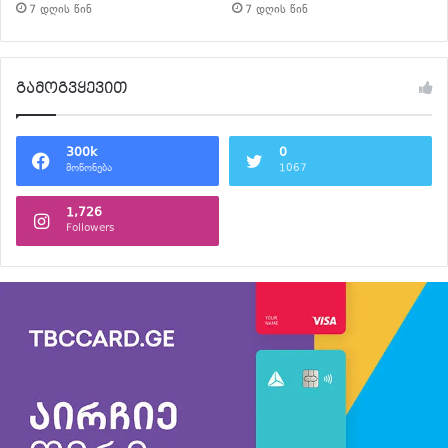
7 დღის წინ
7 დღის წინ
გამოგვყევით
300k
0
მოწონება
1067
1,726
Followers