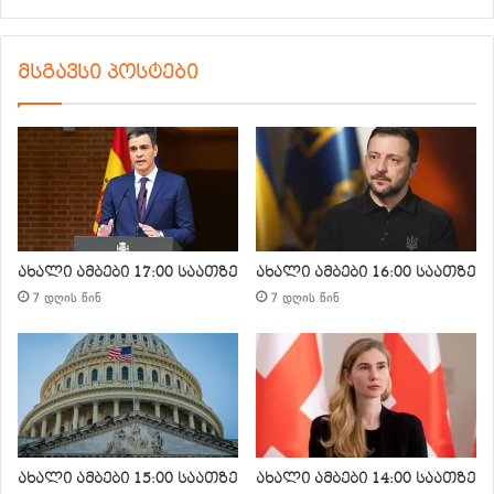
მსგავსი პოსტები
ახალი ამბები 17:00 საათზე
ახალი ამბები 16:00 საათზე
7 დღის წინ
7 დღის წინ
ახალი ამბები 15:00 საათზე
ახალი ამბები 14:00 საათზე