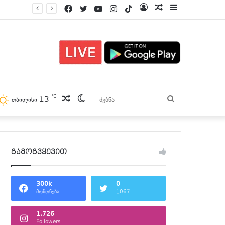
Facebook
Twitter
YouTube
Instagram
TikTok
Log
პოსტები
Sidebar
In
℃
13
პოსტები
Switch
ძებნა
თბილისი
skin
გამოგვყევით
300k
0
მოწონება
1067
1,726
Followers