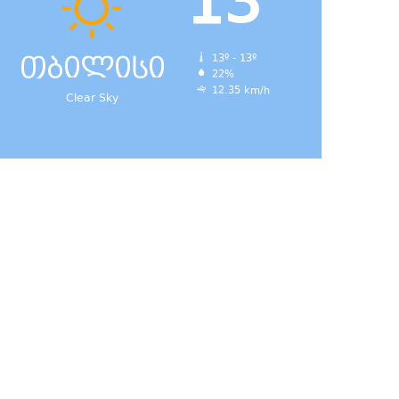
13
თბილისი
13º - 13º
22%
დ,
12.35 km/h
Clear Sky