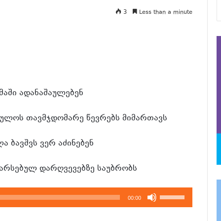
3
Less than a minute
მაში ადანაშაულებენ
ბულოს თავმჯდომარე წევრებს მიმართავს
ა ბავშვს ვერ აძინებენ
არსებულ დარღვევებზე საუბრობს
გამოიყენეთ
00:00
კლავჲშები
ზემოთ/