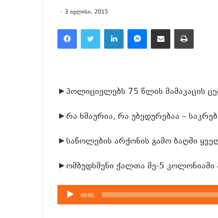
3 ივლისი, 2015
Facebook
Twitter
LinkedIn
Messenger
მეილზე გაზიარება
ამობეჭვდა
►პოლიციელებს 75 წლის მამაკაცის ცე
►რა ხმაურია, რა უბედურებაა – საკრე
►საწოლების არქონის გამო ბაღში ყველ
►ომბუდსმენი ქალთა მე-5 კოლონიაში 
აუდიო
00:00
დამკვრელი