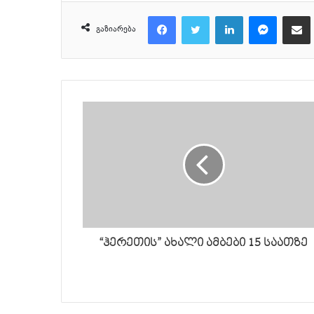
Facebook
Twitter
LinkedIn
Messenger
მეილზე გაზიარ
გაზიარება
“ჰერეთის” ახალი ამბები 15 საათზე