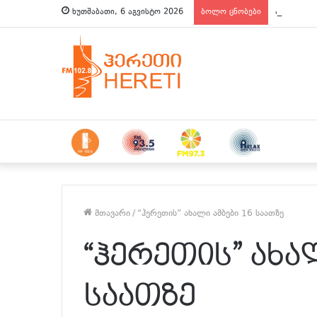
ახალი ამბ
ხუთშაბათი, 6 აგვისტო 2026
ბოლო ცნობები
მთავარი
/
“ჰერეთის” ახალი ამბები 16 საათზე
“ჰერეთის” ახალ
საათზე