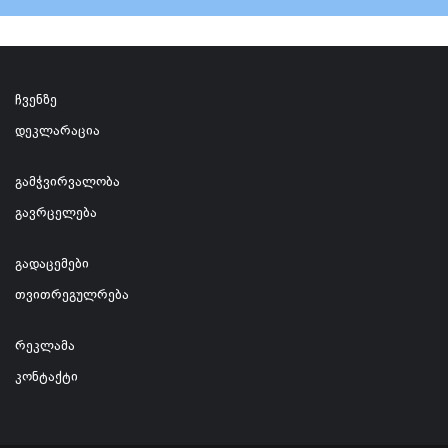
ჩვენზე
დეკლარაცია
გამჭვირვალობა
გავრცელება
გადაცემები
თვითრეგულრება
რეკლამა
კონტაქტი