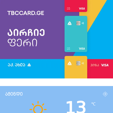
ამინდი
13
℃