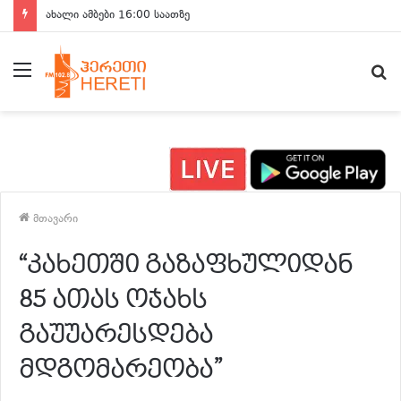
ახალი ამბები 16:00 საათზე
მენიუ
ძ
მთავარი
“კახეთში გაზაფხულიდან
85 ათას ოჯახს
გაუუარესდება
მდგომარეობა”