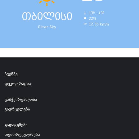
თბილისი
13º - 13º
22%
12.35 km/h
Clear Sky
ჩვენზე
დეკლარაცია
გამჭვირვალობა
გავრცელება
გადაცემები
თვითრეგულრება