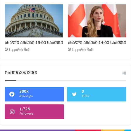
ახალი ამბები 15:00 საათზე
ახალი ამბები 14:00 საათზე
1 კვირის წინ
1 კვირის წინ
გამოგვყევით
300k
0
მოწონება
1067
1,726
Followers