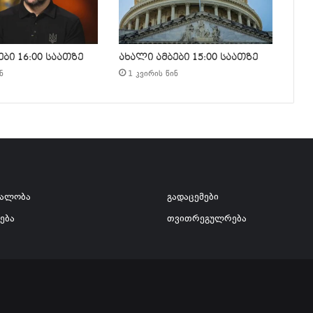
ბი 16:00 საათზე
ახალი ამბები 15:00 საათზე
ნ
1 კვირის წინ
ვალობა
გადაცემები
ება
თვითრეგულრება