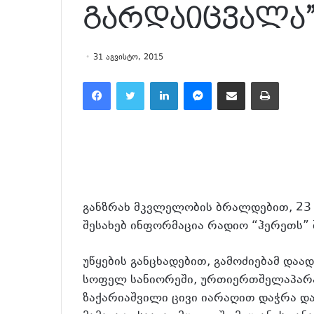
გარდაიცვალა
31 აგვისტო, 2015
Facebook
Twitter
LinkedIn
Messenger
მეილზე გაზიარება
ამობეჭვდა
განზრახ მკვლელობის ბრალდებით, 23 წ
შესახებ ინფორმაცია რადიო “ჰერეთს” 
უწყების განცხადებით, გამოძიებამ დაა
სოფელ სანიორეში, ურთიერთშელაპარა
ზაქარიაშვილი ცივი იარაღით დაჭრა დ