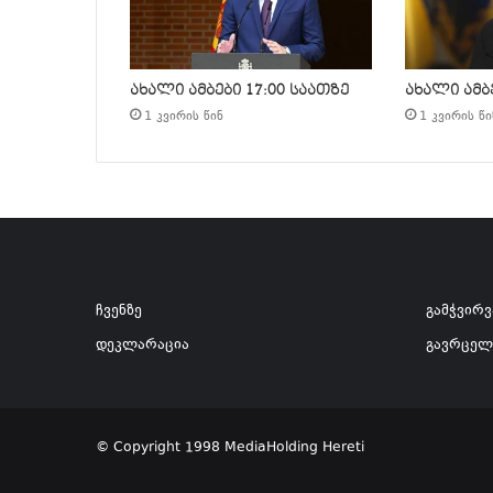
ახალი ამბები 17:00 საათზე
ახალი ამბე
1 კვირის წინ
1 კვირის წი
ჩვენზე
გამჭვირ
დეკლარაცია
გავრცელ
© Copyright 1998 MediaHolding Hereti