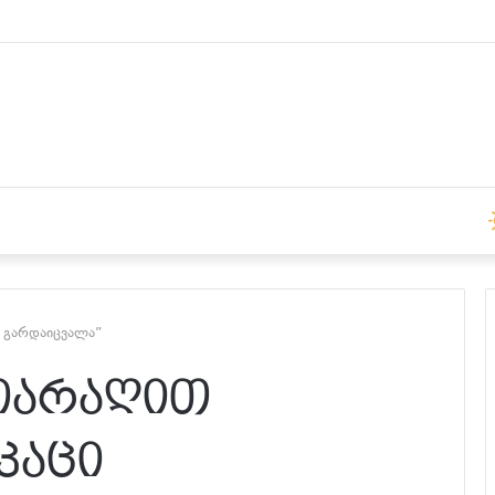
 15:00 საათზე
ი გარდაიცვალა”
 იარაღით
კაცი