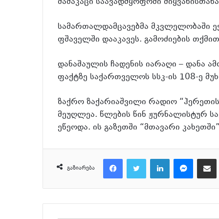
მამაკაცი საავადმყოფოში მიყვანისთან
სამართალდამცავებმა მკვლელობაში ე
ფშაველში დააკავეს. გამოძიების თქმი
დანაშაულის ჩადენის იარაღი – დანა ა
ფაქტზე საქართველოს სსკ-ის 108-ე მუ
ზაქრო ზაქარიაშვილი რადიო “ჰერეთი
მეუღლეა. წლების წინ ჟურნალისტურ სა
ეწეოდა. ის გაზეთში “მთავარი კახეთში
Facebook
Twitter
LinkedIn
Messenger
მეილზე გაზიარ
გაზიარება