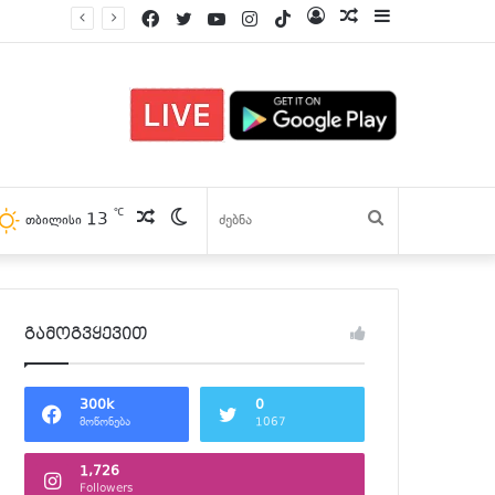
Facebook
Twitter
YouTube
Instagram
TikTok
Log
პოსტები
Sidebar
In
℃
13
პოსტები
Switch
ძებნა
თბილისი
skin
გამოგვყევით
300k
0
მოწონება
1067
1,726
Followers