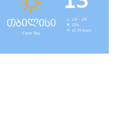
13
თბილისი
13º - 13º
22%
12.35 km/h
Clear Sky