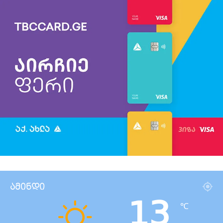
ამინდი
13
℃