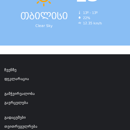
თბილისი
13º - 13º
22%
12.35 km/h
Clear Sky
ჩვენზე
დეკლარაცია
გამჭვირვალობა
გავრცელება
გადაცემები
თვითრეგულრება