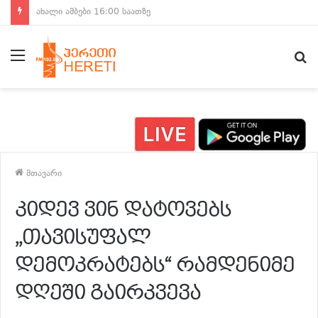
ახალი ამბები 15:00 საათზე
მენიუ
ძ
მთავარი
კიდევ ვინ დატოვებს
,,თავისუფალ
დემოკრატებს“ რამდენიმე
დღეში გაირკვევა