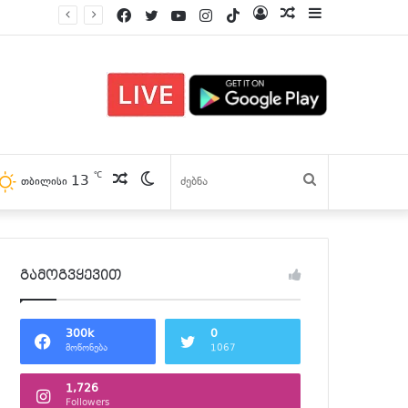
Facebook
Twitter
YouTube
Instagram
TikTok
Log
პოსტები
Sidebar
In
℃
13
პოსტები
Switch
ძებნა
თბილისი
skin
გამოგვყევით
300k
0
მოწონება
1067
1,726
Followers