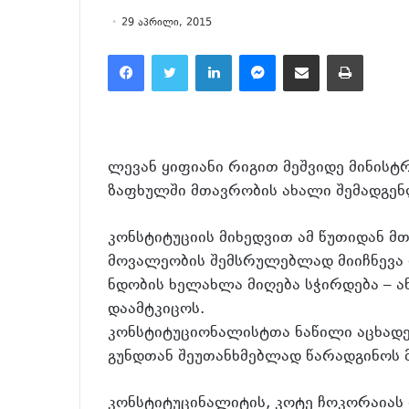
29 აპრილი, 2015
Facebook
Twitter
LinkedIn
Messenger
მეილზე გაზიარება
ამობეჭვდა
ლევან ყიფიანი რიგით მეშვიდე მინისტ
ზაფხულში მთავრობის ახალი შემადგენ
კონსტიტუციის მიხედვით ამ წუთიდან მ
მოვალეობის შემსრულებლად მიიჩნევა 
ნდობის ხელახლა მიღება სჭირდება – ა
დაამტკიცოს.
კონსტიტუციონალისტთა ნაწილი აცხადე
გუნდთან შეუთანხმებლად წარადგინოს 
კონსტიტუცინალიტის, კოტე ჩოკორაიას 