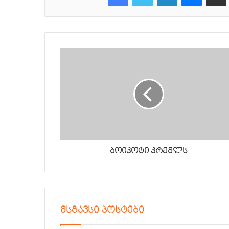
ბოიკოტი კრემლს
მსგავსი პოსტები