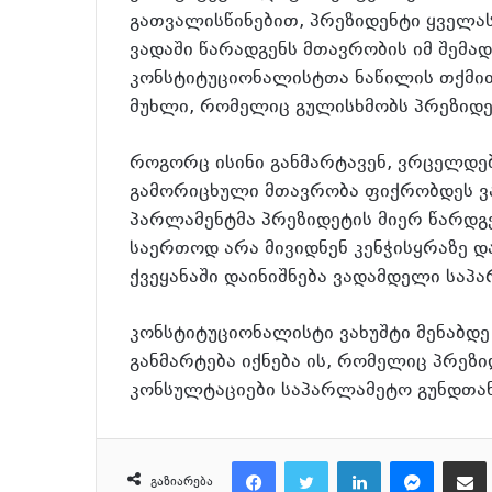
გათვალისწინებით, პრეზიდენტი ყველა
ვადაში წარადგენს მთავრობის იმ შემა
კონსტიტუციონალისტთა ნაწილის თქმით 
მუხლი, რომელიც გულისხმობს პრეზიდე
როგორც ისინი განმარტავენ, ვრცელდებ
გამორიცხული მთავრობა ფიქრობდეს ვა
პარლამენტმა პრეზიდეტის მიერ წარდგე
საერთოდ არა მივიდნენ კენჭისყრაზე და
ქვეყანაში დაინიშნება ვადამდელი საპ
კონსტიტუციონალისტი ვახუშტი მენაბდ
განმარტება იქნება ის, რომელიც პრე
კონსულტაციები საპარლამეტო გუნდთან
Facebook
Twitter
LinkedIn
Messenger
მეილზე გაზიარ
გაზიარება