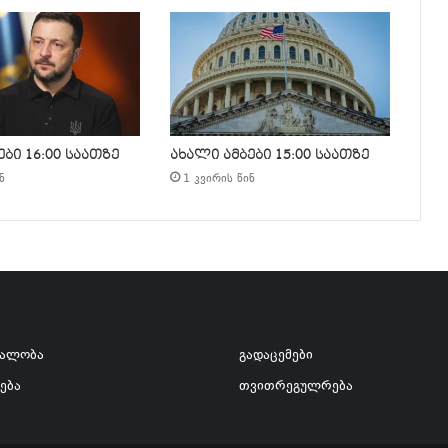
ბი 16:00 საათზე
ახალი ამბები 15:00 საათზე
ნ
1 კვირის წინ
ვალობა
გადაცემები
ება
თვითრეგულრება