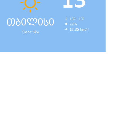
13
თბილისი
13º - 13º
22%
12.35 km/h
Clear Sky