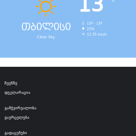
13
℃
თბილისი
13º - 13º
22%
12.35 km/h
Clear Sky
ჩვენზე
დეკლარაცია
გამჭვირვალობა
გავრცელება
გადაცემები