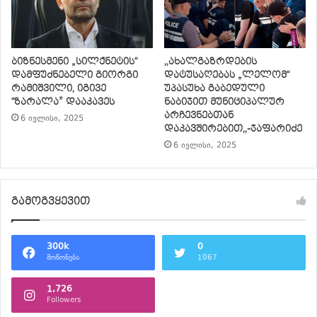
ბიზნესმენი „სილქნეტის“
,,ახალგაზრდების
დამფუძნებელი გიორგი
დატუსაღებას „ლელომ“
რამიშვილი, იგივე
უპასუხა გაბედული
“ზარალა” დააკავეს
ნაბიჯით მუნიციპალურ
არჩევნებთან
6 ივლისი, 2025
დაკავშირებით,,-ჯაფარიძე
6 ივლისი, 2025
გამოგვყევით
300k
0
მოწონება
1067
1,726
Followers