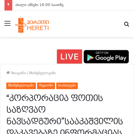
ახალი ამბები 15:00 საათზე
მენიუ
ძ
მთავარი
/
მნიშვნელოვანი
მნიშვნელოვანი
რეგიონი
სიახლეები
“კორპორაცია ფოთის
საზღვაო
ნავსადგური”სააკაშვილის
დაკავებაზე ინფორმაციას