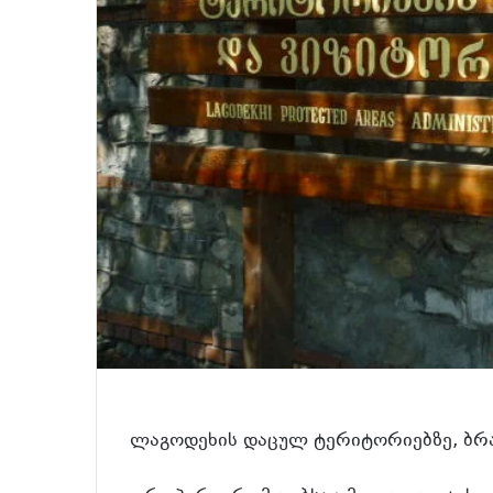
ლაგოდეხის დაცულ ტერიტორიებზე, ბრა