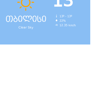
13
თბილისი
13º - 13º
22%
12.35 km/h
Clear Sky