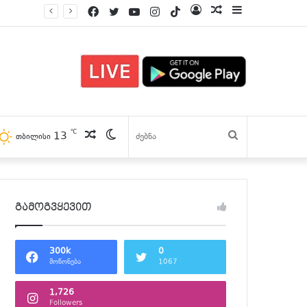
Facebook
Twitter
YouTube
Instagram
TikTok
Log
პოსტები
Sidebar
In
℃
13
პოსტები
Switch
ძებნა
თბილისი
skin
გამოგვყევით
300k
0
მოწონება
1067
1,726
Followers