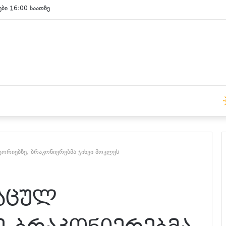
ები 15:00 საათზე
რიებზე, ბრაკონიერებმა ჯიხვი მოკლეს
აცულ