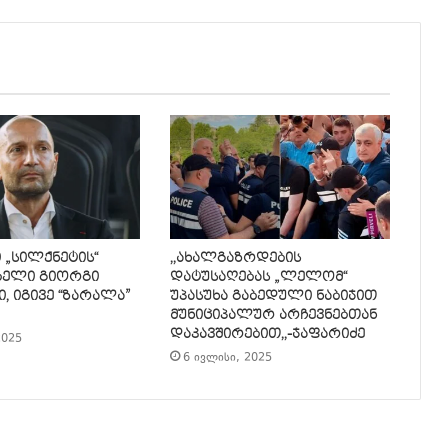
ი „სილქნეტის“
,,ახალგაზრდების
ბელი გიორგი
დატუსაღებას „ლელომ“
, იგივე “ზარალა”
უპასუხა გაბედული ნაბიჯით
მუნიციპალურ არჩევნებთან
დაკავშირებით,,-ჯაფარიძე
2025
6 ივლისი, 2025