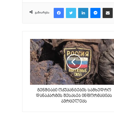
Facebook
Twitter
LinkedIn
Messenger
მეილზე გაზიარ
გაზიარება
გენშტაბი ოკუპანტების სამხედრო
დანაკარგის შესახებ ინფორმაციას
ავრცელებს