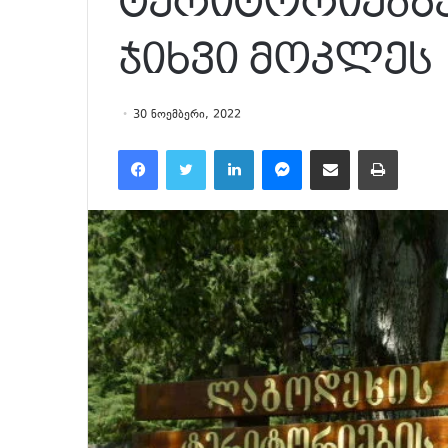
ტერიტორიებზე
ჯიხვი მოკლეს
30 ნოემბერი, 2022
Facebook
Twitter
LinkedIn
Messenger
მეილზე გაზიარება
ამობეჭვდა