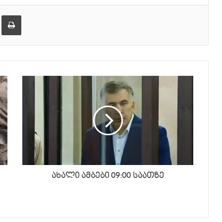
ება
ამობეჭვდა
ახალი ამბები 09:00 საათზე