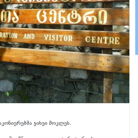
კონიერებმა ჯიხვი მოკლეს.