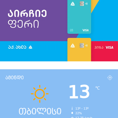
ამინდი
13
℃
თბილისი
13º - 13º
22%