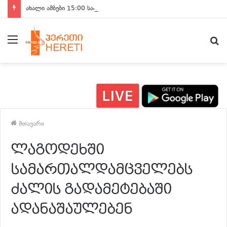
ახალი ამბები 15:00 საათზე
მენიუ
ძ
მთავარი
ლაგოდეხში
სამართალდამცველებს
ძალის გადამეტებაში
ადანაშაულებენ