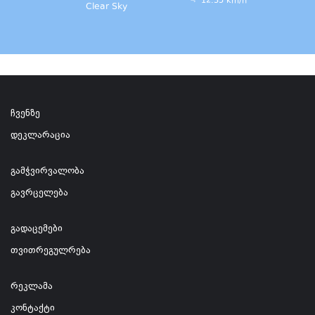
12.35 km/h
Clear Sky
ჩვენზე
დეკლარაცია
გამჭვირვალობა
გავრცელება
გადაცემები
თვითრეგულრება
რეკლამა
კონტაქტი