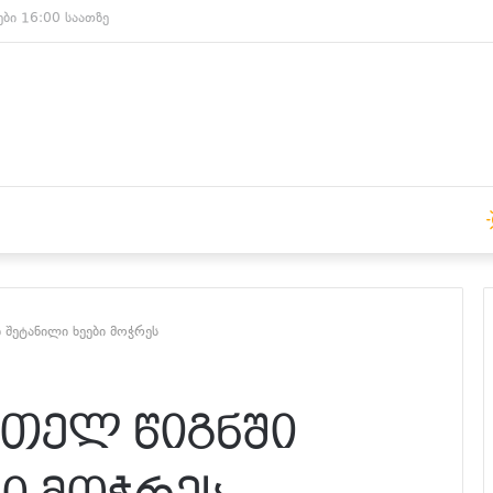
ები 15:00 საათზე
 შეტანილი ხეები მოჭრეს
თელ წიგნში