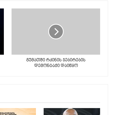
გუმათში რკინის ჯებირების
დემონტაჟი დაიწყო