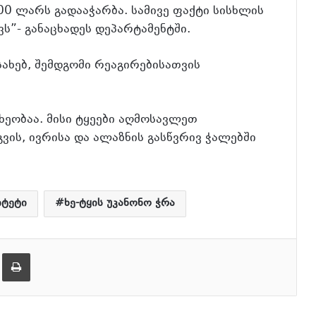
000 ლარს გადააჭარბა. სამივე ფაქტი სისხლის
ს”- განაცხადეს დეპარტამენტში.
ახებ, შემდგომი რეაგირებისათვის
ხეობაა. მისი ტყეები აღმოსავლეთ
ვის, ივრისა და ალაზნის გასწვრივ ჭალებში
იტეტი
ხე-ტყის უკანონო ჭრა
ება
ამობეჭვდა