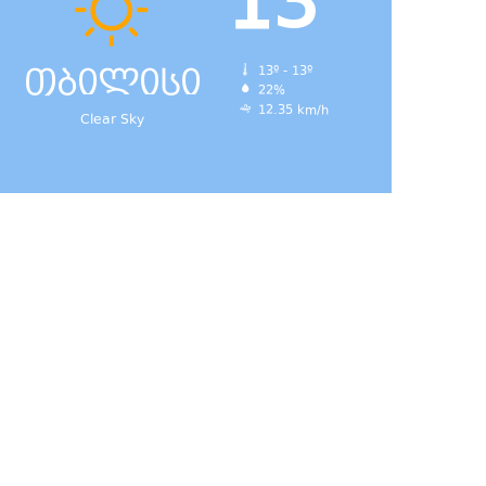
13
თბილისი
13º - 13º
22%
12.35 km/h
Clear Sky