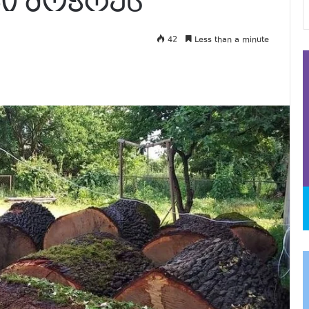
ბი მოჭრეს
42
Less than a minute