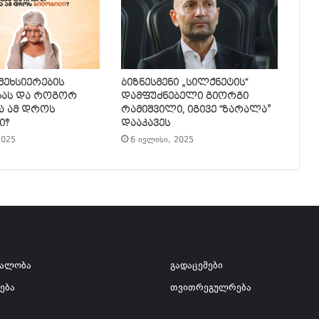
 მეხსიერების
ბიზნესმენი „სილქნეტის“
ბას და როგორ
დამფუძნებელი გიორგი
ა ამ დროს
რამიშვილი, იგივე “ზარალა”
ი?
დააკავეს
2025
6 ივლისი, 2025
ვალობა
გადაცემები
ება
თვითრეგულრება