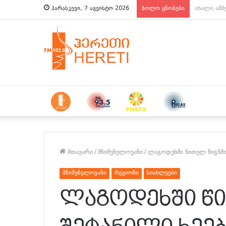
ახალი ამბ
პარასკევი, 7 აგვისტო 2026
ბოლო ცნობები
მთავარი
/
მნიშვნელოვანი
/
ლაგოდეხში წითელ წიგნში
მნიშვნელოვანი
რეგიონი
სიახლეები
ლაგოდეხში წი