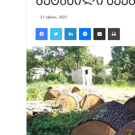
შეტანილი ხეე
17 ივნისი, 2021
Facebook
Twitter
LinkedIn
Messenger
მეილზე გაზიარება
ამობეჭვდა