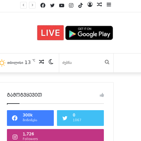
Facebook
Twitter
YouTube
Instagram
TikTok
Log
პოსტები
Sidebar
In
℃
13
პოსტები
Switch
ძებნა
თბილისი
skin
გამოგვყევით
300k
0
მოწონება
1067
1,726
Followers