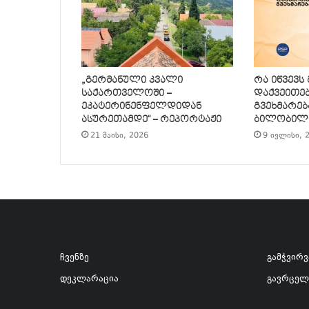
„გერმანული კვალი
რა იწვევს
საქართველოში –
დაქვეითე
ეკატერინენფელდიდან
გვეხმარებ
ასურეთამდე“ – რეპორტაჟი
ბილობილ
21 მაისი, 2026
9 ივლისი, 
ჩვენზე
გამჭვირ
დეკლარაცია
გავრცელ