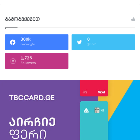
გამოგვყევით
300k
0
მოწონება
1067
1,726
Followers