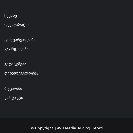
ჩვენზე
დეკლარაცია
გამჭვირვალობა
გავრცელება
გადაცემები
თვითრეგულრება
რეკლამა
კონტაქტი
© Copyright 1998 MediaHolding Hereti