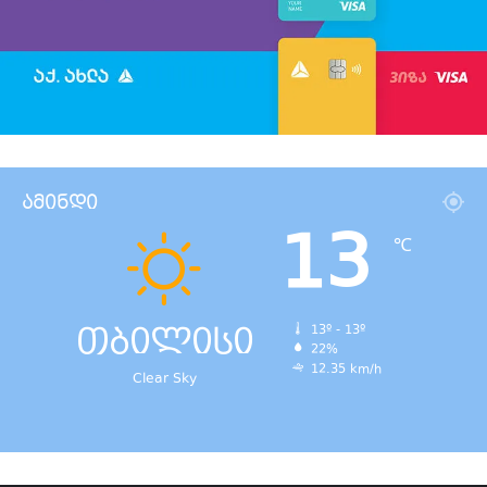
ამინდი
13
℃
თბილისი
13º - 13º
22%
12.35 km/h
Clear Sky