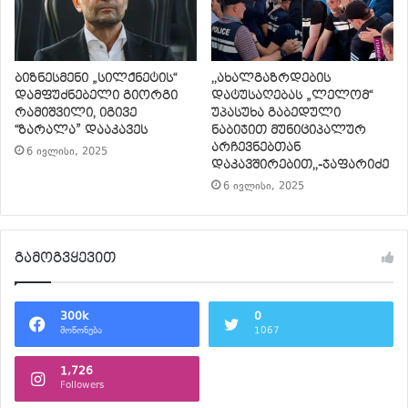
ბიზნესმენი „სილქნეტის“
,,ახალგაზრდების
დამფუძნებელი გიორგი
დატუსაღებას „ლელომ“
რამიშვილი, იგივე
უპასუხა გაბედული
“ზარალა” დააკავეს
ნაბიჯით მუნიციპალურ
არჩევნებთან
6 ივლისი, 2025
დაკავშირებით,,-ჯაფარიძე
6 ივლისი, 2025
გამოგვყევით
300k
0
მოწონება
1067
1,726
Followers