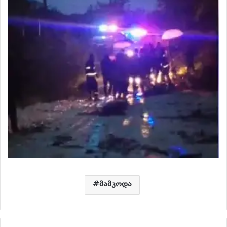
მამკოდა