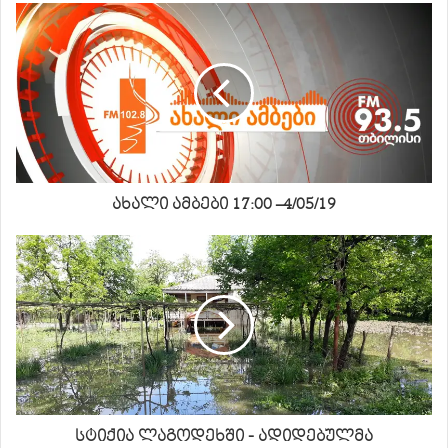
ახალი ამბები 17:00 –4/05/19
სტიქია ლაგოდეხში - ადიდებულმა