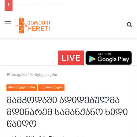
ახალი ამბები 15:00 საათზე
მენიუ
ძე
მთავარი
/
მნიშვნელოვანი
მნიშვნელოვანი
საქართველო
მამკოდაში ადიდებულმა
მდინარემ სამანქანო ხიდი
წაიღო