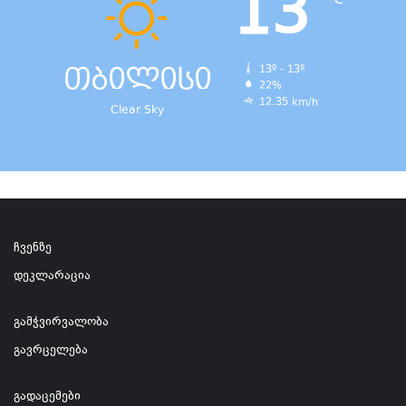
13
℃
თბილისი
13º - 13º
22%
12.35 km/h
Clear Sky
ჩვენზე
დეკლარაცია
გამჭვირვალობა
გავრცელება
გადაცემები