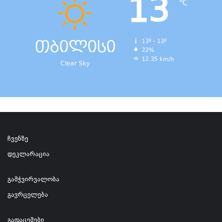
13
℃
თბილისი
13º - 13º
22%
12.35 km/h
Clear Sky
ჩვენზე
დეკლარაცია
გამჭვირვალობა
გავრცელება
გადაცემები