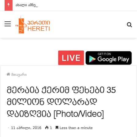
ახალი ამბები 15:00 საათზე
მენიუ
ძ
მთავარი
მერაია ქერიმ ფეხები 35
მილიონ დოლარად
დაიზღვია [Photo/Video]
11 აპრილი, 2016
1
Less than a minute