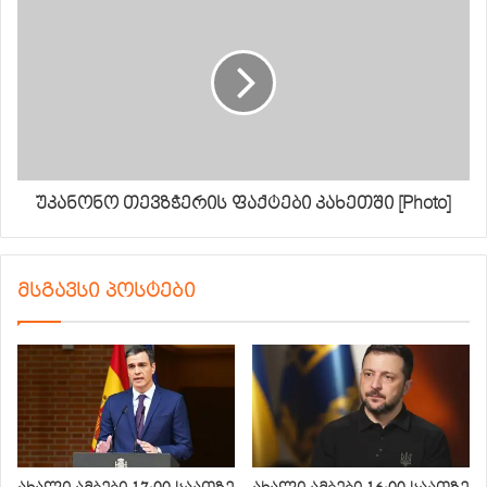
უკანონო თევზჭერის ფაქტები კახეთში [Photo]
მსგავსი პოსტები