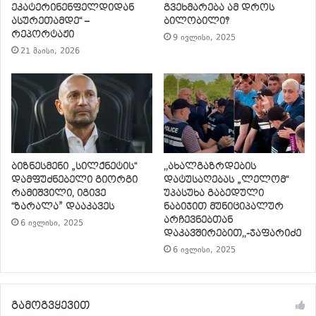
ეკატერინენფელდიდან
გვეხმარება ამ დროს
ასურეთამდე“ –
ბილობილი?
რეპორტაჟი
9 ივლისი, 2025
21 მაისი, 2026
ბიზნესმენი „სილქნეტის“
,,ახალგაზრდების
დამფუძნებელი გიორგი
დატუსაღებას „ლელომ“
რამიშვილი, იგივე
უპასუხა გაბედული
“ზარალა” დააკავეს
ნაბიჯით მუნიციპალურ
არჩევნებთან
6 ივლისი, 2025
დაკავშირებით,,-ჯაფარიძე
6 ივლისი, 2025
გამოგვყევით