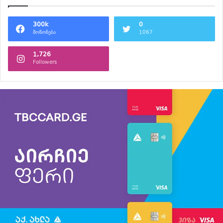
300k
0
მოწონება
1067
1,726
Followers