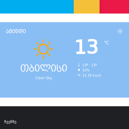
ამინდი
13
℃
თბილისი
13º - 13º
22%
12.35 km/h
Clear Sky
ჩვენზე