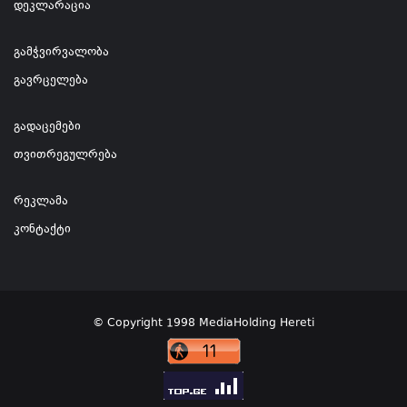
დეკლარაცია
გამჭვირვალობა
გავრცელება
გადაცემები
თვითრეგულრება
რეკლამა
კონტაქტი
© Copyright 1998 MediaHolding Hereti