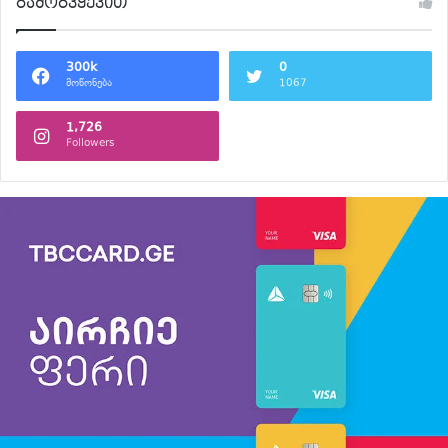
გამოგვყევით
300k
0
მოწონება
1067
1,726
Followers