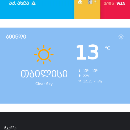
ამინდი
13
℃
თბილისი
13º - 13º
22%
12.35 km/h
Clear Sky
ჩვენზე