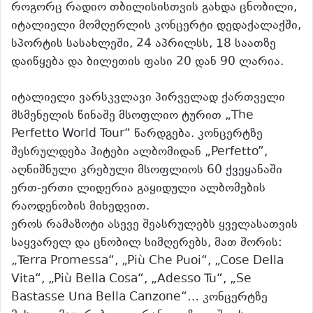
როგორც რადიო თბილისისთვის გახდა ცნობილი,
იტალიელი მომღერლის კონცერტი დედაქალაქში,
სპორტის სასახლეში, 24 აპრილსს, 18 საათზე
დაიწყება და ბილეთის ფასი 20 დან 90 ლარია.
იტალიელი ვარსკვლავი პირველად ქართველი
მსმენელის წინაშე მსოფლიო ტურით „The
Perfetto World Tour“ წარდგება. კონცერტზე
შესრულდება ჰიტები ალბომიდან „Perfetto”,
აღნიშნული კრებული მსოფლიოს 60 ქვეყანაში
ერთ-ერთი ლიდერია გაყიდული ალბომების
რაოდენობის მიხედვით.
ეროს რამაზოტი ასევე შეასრულებს ყველასათვის
საყვარელ და ცნობილ სიმღერებს, მათ შორის:
„Terra Promessa“, „Più Che Puoi“, „Cose Della
Vita“, „Più Bella Cosa“, „Adesso Tu“, „Se
Bastasse Una Bella Canzone“… კონცერტზე