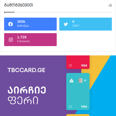
გამოგვყევით
300k
0
მოწონება
1067
1,726
Followers