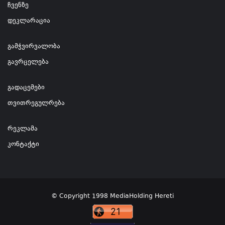
ჩვენზე
დეკლარაცია
გამჭვირვალობა
გავრცელება
გადაცემები
თვითრეგულრება
რეკლამა
კონტაქტი
© Copyright 1998 MediaHolding Hereti