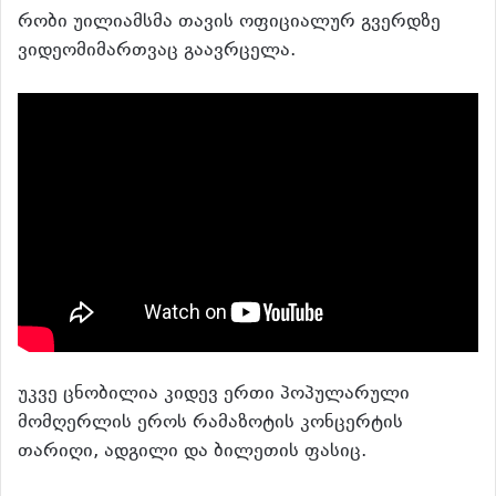
რობი უილიამსმა თავის ოფიციალურ გვერდზე
ვიდეომიმართვაც გაავრცელა.
უკვე ცნობილია კიდევ ერთი პოპულარული
მომღერლის ეროს რამაზოტის კონცერტის
თარიღი, ადგილი და ბილეთის ფასიც.