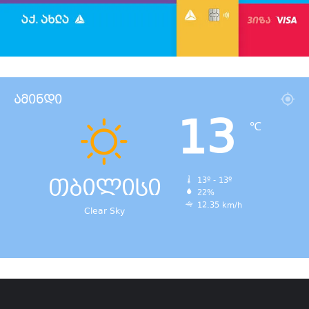
ამინდი
13
℃
თბილისი
13º - 13º
22%
12.35 km/h
Clear Sky