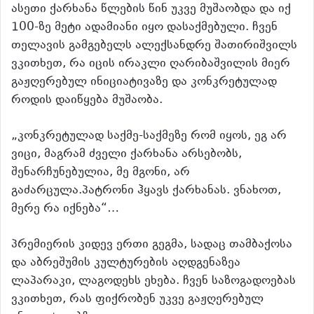
ასეთი ქარხანა წლების წინ უკვე მუშაობდა და იქ
100-ზე მეტი ადამიანი იყო დასაქმებული. ჩვენ
თელავის გამგებელს ალექსანდრე შათირიშვილს
ვკითხეთ, რა იცის ირაკლი ღარიბაშვილის მიერ
გაჟღერებულ ინიციატივაზე და კონკრეტულად
როდის დაიწყება მუშაობა.
„კონკრეტულად საქმე-საქმეზე რომ იყოს, ეგ არ
ვიცი, მაგრამ ძველი ქარხანა არსებობს,
შენარჩუნებულია, მე მგონი, არ
გაძარცულა.პატრონი ჰყავს ქარხანას. ვნახოთ,
მერე რა იქნება“…
პრემიერის კიდევ ერთი გეგმა, სადაც თამბაქოსა
და აბრეშუმის კულტურების აღდგენაზეა
ლაპარაკი, ლაგოდეხს ეხება. ჩვენ საზოგადოებას
ვკითხეთ, რას ფიქრობენ უკვე გაჟღერებულ