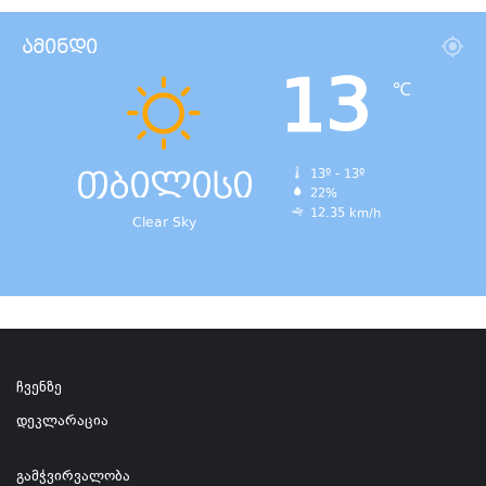
ამინდი
13
℃
თბილისი
13º - 13º
22%
12.35 km/h
Clear Sky
ჩვენზე
დეკლარაცია
გამჭვირვალობა