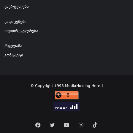
გავრცელება
გადაცემები
თვითრეგულრება
რეკლამა
კონტაქტი
© Copyright 1998 MediaHolding Hereti
Facebook
Twitter
YouTube
Instagram
TikTok