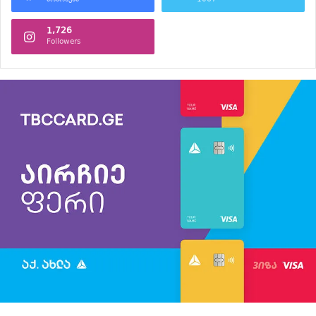
1,726
Followers