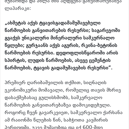
მუშაობდა და ახლა მის აღდგენა-განვითარებაზეა
ლაპარაკი:
„ახმეტას აქვს ტყავისგადამამუშავებელი
წარმოების განვითარების რესურსი; საგარეჯოში
გვაქვს უნიკალური მინერალური სამკურნალო
წყლები; გურჯაანს აქვს აგურის, რკინა-ბეტონის
წარმოების რესურსი. დედოფლისწყაროში არის
სპირტის, ლუდის წარმოების, ასევე ცემენტის
წარმოების, ტყავის გადამუშავების რესურსი“.
პრემიერ ღარიბაშვილის თქმით, სიღნაღის
ეკონომიკური მომავალი, რომელიც თავის მხრივ
დასაქმებასაც გულისხმობს, სამკერვალო
წარმოების განვითარებაზეა დამოკიდებული.
როგორც ჩვენ გავარკვიეთ, სამკერვალო ქარხანა
ამ რაიონში წლების წინ, საბჭოთა კავშირის
პერიოდში, უკვე მუშაობდა და იქ 600-მდე