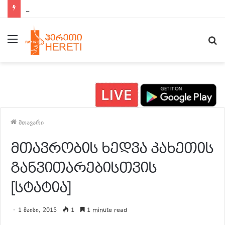
ახალი ამბები 15:00 საათზე
მენიუ
ძ
მთავარი
მთავრობის ხედვა კახეთის
განვითარებისთვის
[სტატია]
1 მაისი, 2015
1
1 minute read