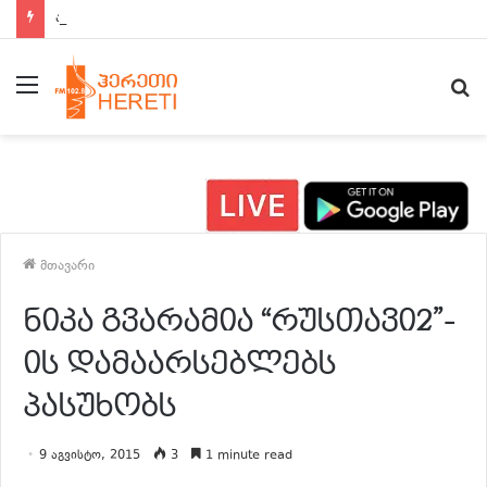
ახალი ამბები 15:00 საათზე
მენიუ
ძ
მთავარი
ნიკა გვარამია “რუსთავი2”-
ის დამაარსებლებს
პასუხობს
9 აგვისტო, 2015
3
1 minute read