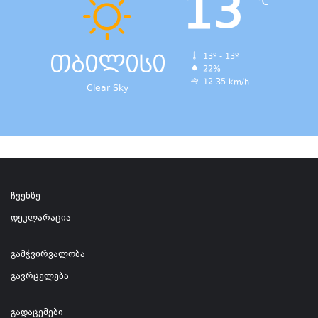
13
℃
თბილისი
13º - 13º
22%
12.35 km/h
Clear Sky
ჩვენზე
დეკლარაცია
გამჭვირვალობა
გავრცელება
გადაცემები