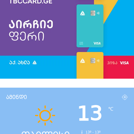
ამინდი
13
℃
13º - 13º