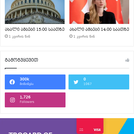
ახალი ამბები 15:00 საათზე
ახალი ამბები 14:00 საათზე
1 კვირის წინ
1 კვირის წინ
გამოგვყევით
300k
0
მოწონება
1067
1,726
Followers