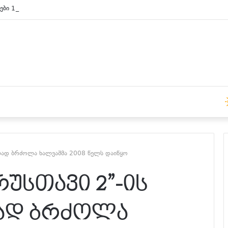
ები 15:00 საათზე
ბლად ბრძოლა ხალვაშმა 2008 წელს დაიწყო
რუსთავი 2”-ის
ად ბრძოლა