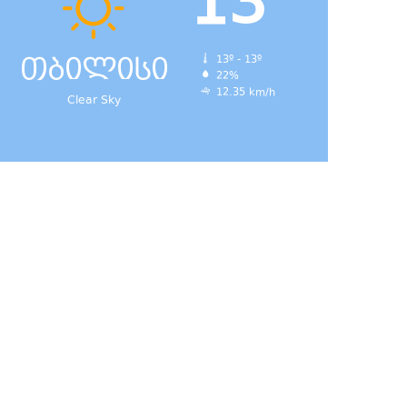
13
თბილისი
13º - 13º
22%
12.35 km/h
Clear Sky