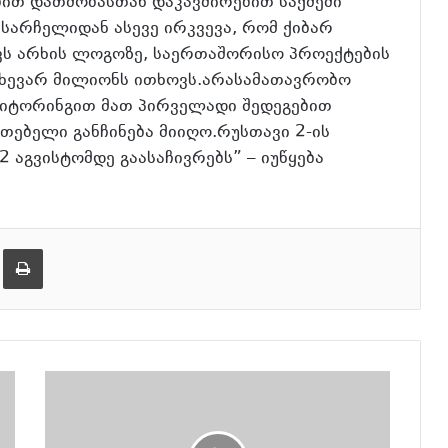
ბით დათმობასთან დაკავშირებით საქმეში
სარჩელიდან ასევე ირკვევა, რომ ქიბარ
ქვს არხის ლოგოზე, საერთაშორისო პროექტების
ნახევარ მილიონს ითხოვს.არასამათავრობო
ნიტორინგით მათ პირველადი შედეგებით
თებელი განჩინება მიიღო.რუსთავი 2-ის
აგვისტომდე გაასაჩივრებს” – იუწყება
ება
ამობეჭვდა