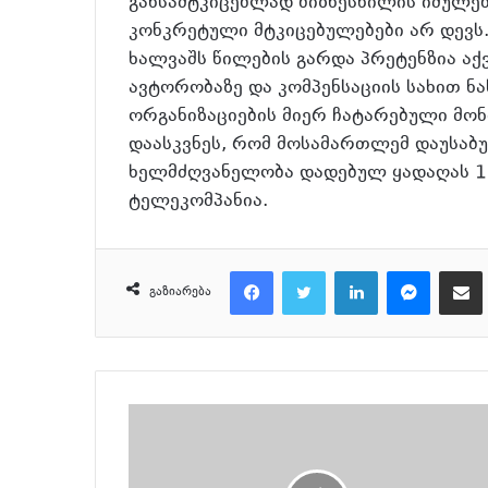
განსამტკიცებლად ბიზნესწილის იძულე
კონკრეტული მტკიცებულებები არ დევს.
ხალვაშს წილების გარდა პრეტენზია ა
ავტორობაზე და კომპენსაციის სახით 
ორგანიზაციების მიერ ჩატარებული მო
დაასკვნეს, რომ მოსამართლემ დაუსაბუ
ხელმძღვანელობა დადებულ ყადაღას 12 
ტელეკომპანია.
Facebook
Twitter
LinkedIn
Messenger
მეილზე გაზიარ
გაზიარება