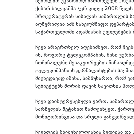
ზეწოლით უკანონოდ წართმეული „რუსთ
ქიბარ ხალვაშმა ჯერ კიდევ 2008 წელ
პროკურატურას სისხლის სამართლის სა
აღწერილია აშშ სახელმწიფო დეპარტამ
საქართველოში ადამიანის უფლებების შე
ჩვენ არაერთხელ აღვნიშნეთ, რომ ჩვენ
ის, როგორც ტელეკომპანის, მისი ჟურნ
ნომინალური მესაკუთრეების წინააღმდ
ტელეკომპანიის ჟურნალისტების საქმია
მიუხედავად ამისა, სამწუხაროა, რომ 
სუბიექტებს შორის დავის საკითხის პოლ
ჩვენ დაინტერესებული ვართ, სამართ
სარჩელის შეტანით წამოვიწყეთ, ქართ
მონიტორინგისა და სრული გამჭვირვალ
ჩვენთვის მნიშვნელოვანია მედიისა დ