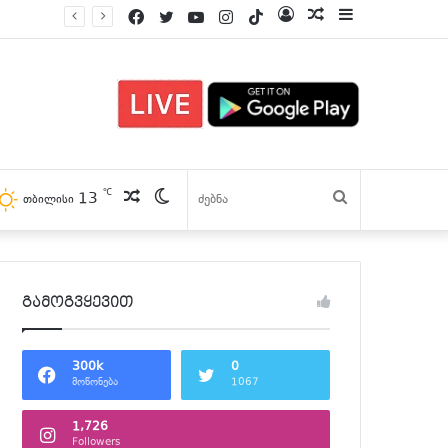
Facebook
Twitter
YouTube
Instagram
TikTok
Log
პოსტები
Sidebar
In
℃
13
პოსტები
Switch
ძებნა
თბილისი
skin
გამოგვყევით
300k
0
მოწონება
1067
1,726
Followers