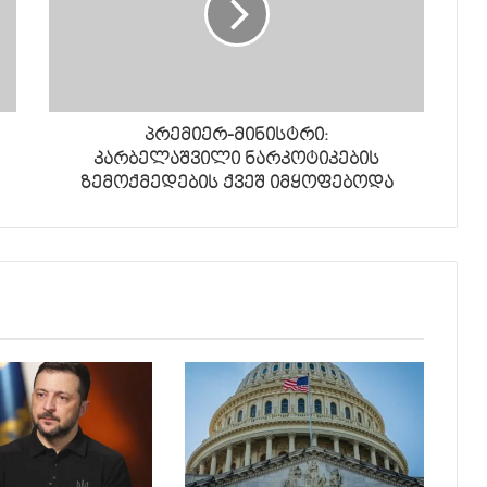
პრემიერ-მინისტრი:
კარბელაშვილი ნარკოტიკების
ზემოქმედების ქვეშ იმყოფებოდა