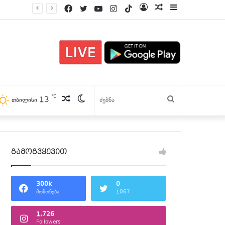
Facebook
Twitter
YouTube
Instagram
TikTok
Log
პოსტები
Sidebar
In
℃
13
პოსტები
Switch
ძებნა
თბილისი
skin
გამოგვყევით
300k
0
მოწონება
1067
1,726
Followers