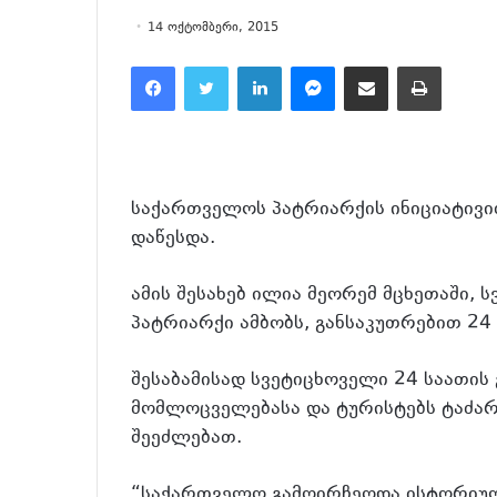
14 ოქტომბერი, 2015
Facebook
Twitter
LinkedIn
Messenger
მეილზე გაზიარება
ამობეჭვდა
საქართველოს პატრიარქის ინიციატივი
დაწესდა.
ამის შესახებ ილია მეორემ მცხეთაში,
პატრიარქი ამბობს, განსაკუთრებით 24
შესაბამისად სვეტიცხოველი 24 საათის 
მომლოცველებასა და ტურისტებს ტაძარშ
შეეძლებათ.
“საქართველო გამოირჩეოდა ისტორიულ