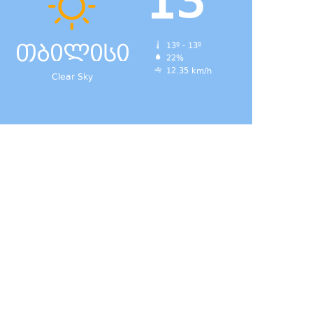
13
თბილისი
13º - 13º
22%
12.35 km/h
Clear Sky