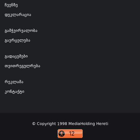
ჩვენზე
დეკლარაცია
გამჭვირვალობა
გავრცელება
გადაცემები
თვითრეგულრება
რეკლამა
კონტაქტი
© Copyright 1998 MediaHolding Hereti