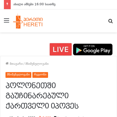
ახალი ამბები 16:00 საათზე
მენიუ
ძ
მთავარი
/
მნიშვნელოვანი
მნიშვნელოვანი
რეგიონი
პოლონეთში
გაუჩინარებული
ქართველი იპოვეს