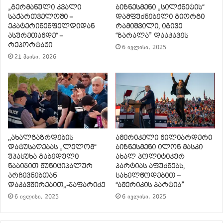
„გერმანული კვალი
ბიზნესმენი „სილქნეტის“
საქართველოში –
დამფუძნებელი გიორგი
ეკატერინენფელდიდან
რამიშვილი, იგივე
ასურეთამდე“ –
“ზარალა” დააკავეს
რეპორტაჟი
6 ივლისი, 2025
21 მაისი, 2026
,,ახალგაზრდების
ამერიკელი მილიარდერი
დატუსაღებას „ლელომ“
ბიზნესმენი ილონ მასკი
უპასუხა გაბედული
ახალ პოლიტიკურ
ნაბიჯით მუნიციპალურ
პარტიას აფუძნებს,
არჩევნებთან
სახელწოდებით –
დაკავშირებით,,-ჯაფარიძე
“ამერიკის პარტია”
6 ივლისი, 2025
6 ივლისი, 2025