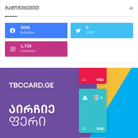
გამოგვყევით
300k
0
მოწონება
1067
1,726
Followers