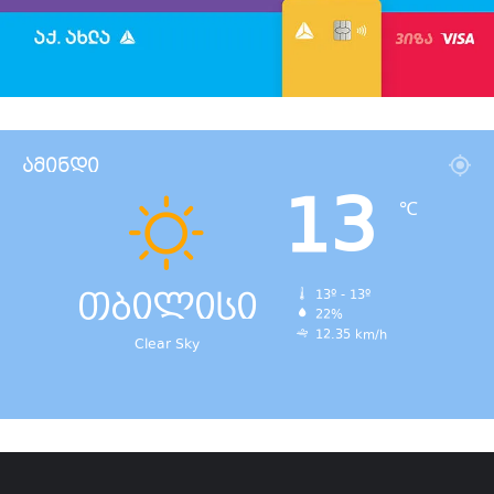
ამინდი
13
℃
თბილისი
13º - 13º
22%
12.35 km/h
Clear Sky