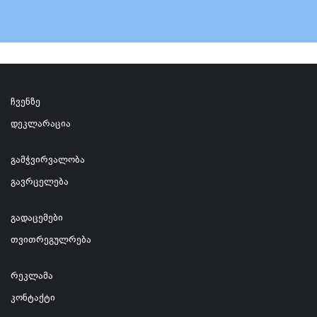
ჩვენზე
დეკლარაცია
გამჭვირვალობა
გავრცელება
გადაცემები
თვითრეგულრება
რეკლამა
კონტაქტი