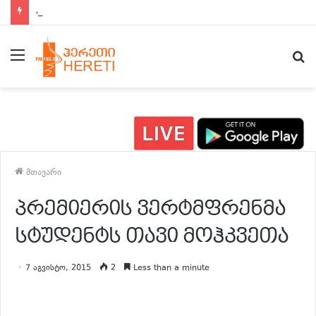
ახალი ამბები 15:00 საათზე
მენიუ
ძ
მთავარი
პრემიერის ვერტმფრენმა
სტუდენტს თავი მოჰკვეთა
7 აგვისტო, 2015
2
Less than a minute