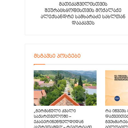
მათიკაშვილისთვის
შეურაცხყოფისთვის მოქალაქე
ალექსანდრე სამხარაძე სახლთან
დააკავეს
მსგავსი პოსტები
„გერმანული კვალი
რა იწვევს
საქართველოში –
დაქვეითე
ეკატერინენფელდიდან
გვეხმარებ
ასურეთამდე“ – რეპორტაჟი
ბილობილ