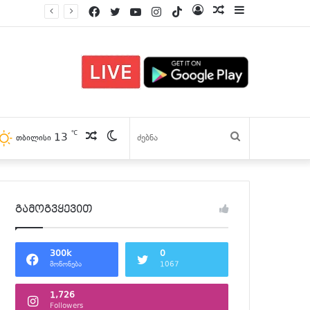
Facebook
Twitter
YouTube
Instagram
TikTok
Log
პოსტები
Sidebar
In
℃
13
პოსტები
Switch
ძებნა
თბილისი
skin
გამოგვყევით
300k
0
მოწონება
1067
1,726
Followers