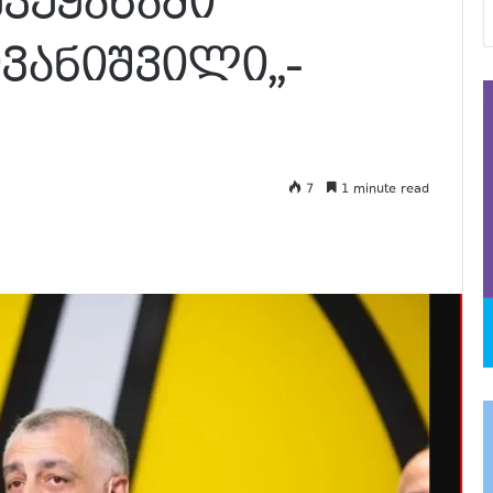
ქვეყანაში
ვანიშვილი,,-
7
1 minute read