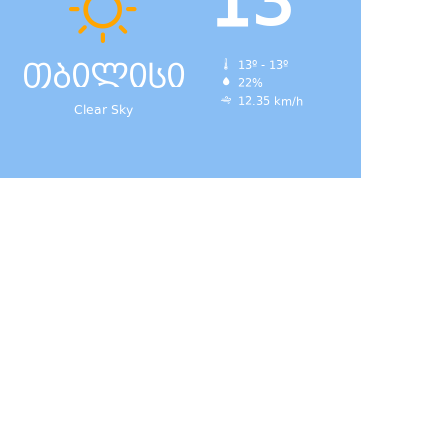
13
თბილისი
13º - 13º
22%
12.35 km/h
Clear Sky