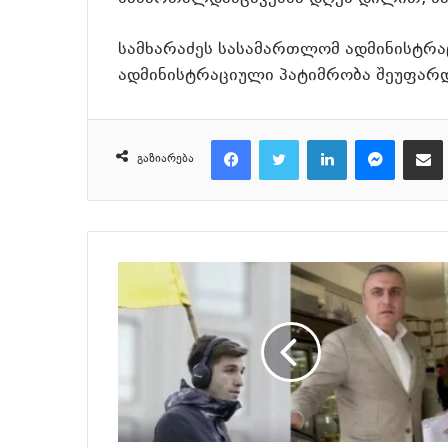
სამხარაძეს სასამართლომ ადმინისტრა
ადმინისტრაციული პატიმრობა შეუფარდ
Facebook
Twitter
LinkedIn
Messenger
მეილზე გაზიარ
გაზიარება