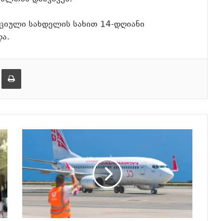
ციული სახდელის სახით 14-დღიანი
ა.
ება
ამობეჭვდა