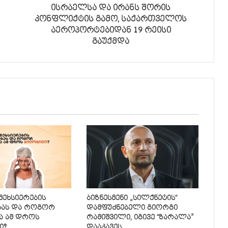
ისრაელსა და ირანს შორის
კონფლიქტის გამო, საქართველოს
აეროპორტებიდან 19 რეისი
გაუქმდა
 მეხსიერების
ბიზნესმენი „სილქნეტის“
ბას და როგორ
დამფუძნებელი გიორგი
ა ამ დროს
რამიშვილი, იგივე “ზარალა”
ი?
დააკავეს