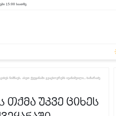
ები 15:00 საათზე
ე ციხეს ნიშნავს, ასეთ ქვეყანაში გვაცხოვრებს ივანიშვილი,,-ხაზარაძე
ის თქმა უკვე ციხეს