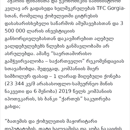
“აჭარის ფინანსთა და ეკონომიკის სამინისტრომ
კვლავ არ გადახედა ხელშეკრულებას TFC Gorgia-
სთან, რომელიც ქობულეთში ციტრუსის
დასახარისხებელი საწარმოს ამუშავებასთან და 3
500 000 ლარის ინვესტიციის
განხორციელებასთან დაკავშირებით აღებულ
ვალდებულებებს წლების განმავლობაში არ
ასრულებდა. ამაზე “საერთაშორისო
გამჭვირვალობა – საქართველო” რეკომენდაციას
სთავაზობდა. შედეგად, კომპანიის მიერ
სიმბოლურ ფასად – 1 ლარად მიღებული ქონება
(23 344 კვ/მ არასასოფლო-სამეურნეო მიწის
ნაკვეთი და 6 შენობა) 2019 წელს კომპანიის
იპოთეკარის, სს ბანკი “ქართუს” საკუთრება
გახდა;
“ბათუმის და ქობულეთის მაჟორიტარი
დეპუტატების, ფატი ხალვაშისა და კობა ნაკაიძის