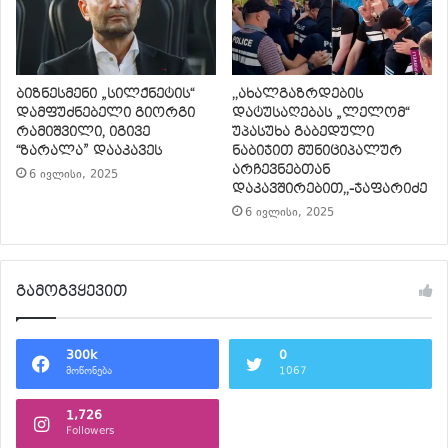
ბიზნესმენი „სილქნეტის“
,,ახალგაზრდების
დამფუძნებელი გიორგი
დატუსაღებას „ლელომ“
რამიშვილი, იგივე
უპასუხა გაბედული
“ზარალა” დააკავეს
ნაბიჯით მუნიციპალურ
არჩევნებთან
6 ივლისი, 2025
დაკავშირებით,,-ჯაფარიძე
6 ივლისი, 2025
გამოგვყევით
300k
0
მოწონება
1067
1,726
Followers