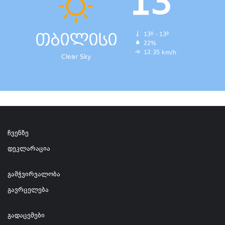
13
თბილისი
13º - 13º
22%
12.35 km/h
Clear Sky
ჩვენზე
დეკლარაცია
გამჭვირვალობა
გავრცელება
გადაცემები