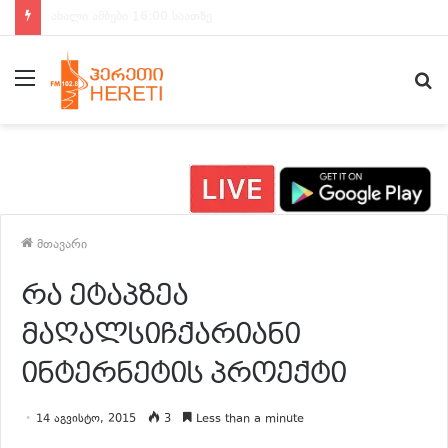
ახალი ამბები 15:00 საათზე
მენიუ
ძ
მთავარი
რა ეტაპზეა
მაღალსიჩქარიანი
ინტერნეტის პროექტი
14 აგვისტო, 2015
3
Less than a minute