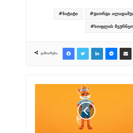
ბატატი
გიორგი ალადაშვ
სოფლის მეურნეო
Facebook
Twitter
LinkedIn
Messeng
მ
გაზიარება