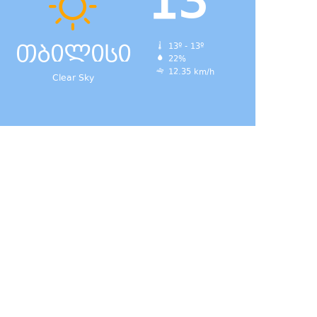
13
თბილისი
13º - 13º
22%
12.35 km/h
Clear Sky