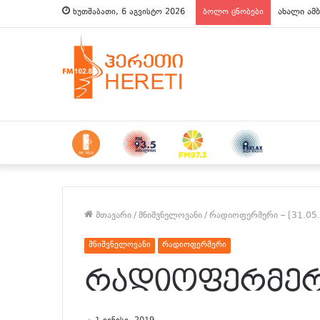
ახალი ამბ
ხუთშაბათი, 6 აგვისტო 2026
ბოლო ცნობები
მთავარი
/
მნიშვნელოვანი
/
რადიოფერმერი – [31.05
მნიშვნელოვანი
რადიოფერმერი
რადიოფერმერი –