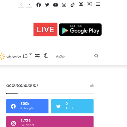
Facebook
Twitter
YouTube
Instagram
TikTok
Log
პოსტები
Sidebar
In
℃
პოსტები
Switch
13
ძებნა
თბილისი
skin
გამოგვყევით
300k
0
მოწონება
1067
1,726
Followers