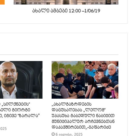
ახალი ამბები 12:00 –1/06/19
ი „სილქნეტის“
,,ახალგაზრდების
ბელი გიორგი
დატუსაღებას „ლელომ“
, იგივე “ზარალა”
უპასუხა გაბედული ნაბიჯით
მუნიციპალურ არჩევნებთან
დაკავშირებით,,-ჯაფარიძე
2025
6 ივლისი, 2025