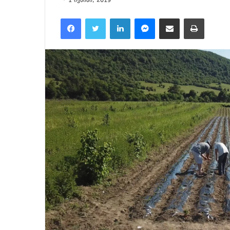
1 ივნისი, 2019
Facebook
Twitter
LinkedIn
Messenger
მეილზე გაზიარება
ამობეჭვ