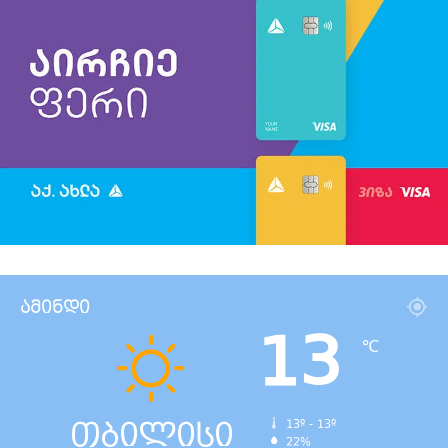
ამინდი
13
℃
თბილისი
13º - 13º
22%