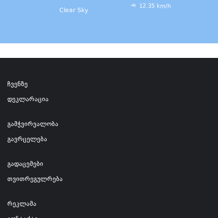
12.35 km/h
Clear Sky
ჩვენზე
დეკლარაცია
გამჭვირვალობა
გავრცელება
გადაცემები
თვითრეგულრება
რეკლამა