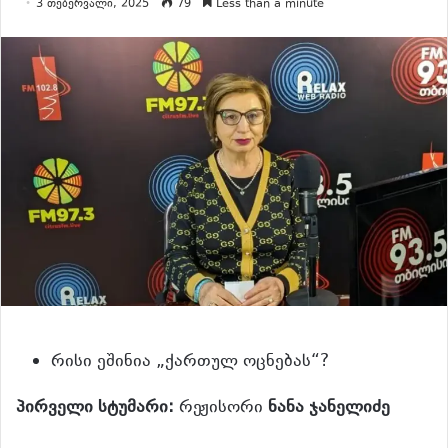
3 თებერვალი, 2025
79
Less than a minute
რისი ეშინია „ქართულ ოცნებას“?
პირველი სტუმარი:
რეჟისორი
ნანა ჯანელიძე