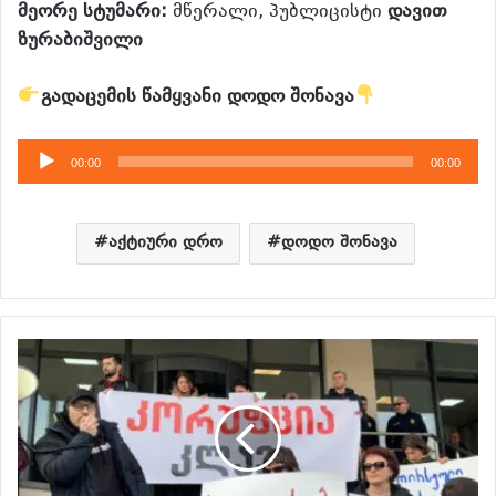
მეორე სტუმარი:
მწერალი, პუბლიცისტი
დავით
ზურაბიშვილი
გადაცემის წამყვანი დოდო შონავა
აუდიო
00:00
00:00
დამკვრელი
აქტიური დრო
დოდო შონავა