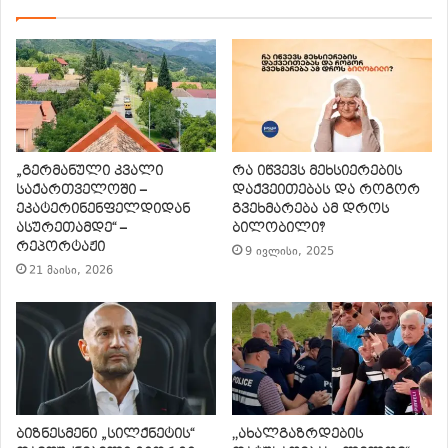
„გერმანული კვალი
რა იწვევს მეხსიერების
საქართველოში –
დაქვეითებას და როგორ
ეკატერინენფელდიდან
გვეხმარება ამ დროს
ასურეთამდე“ –
ბილობილი?
რეპორტაჟი
9 ივლისი, 2025
21 მაისი, 2026
ბიზნესმენი „სილქნეტის“
,,ახალგაზრდების