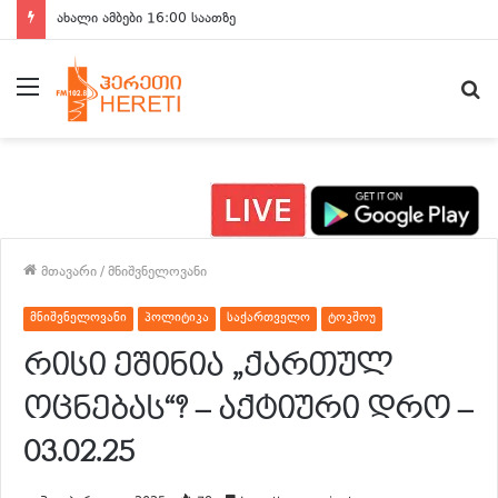
ახალი ამბები 16:00 საათზე
მენიუ
ძ
მთავარი
/
მნიშვნელოვანი
მნიშვნელოვანი
პოლიტიკა
საქართველო
ტოკშოუ
რისი ეშინია „ქართულ
ოცნებას“? – აქტიური დრო –
03.02.25