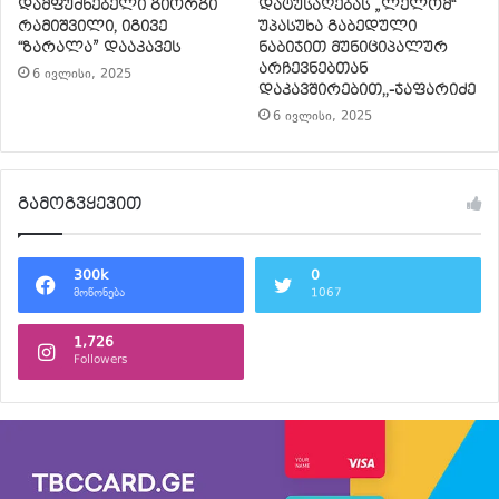
დამფუძნებელი გიორგი
დატუსაღებას „ლელომ“
რამიშვილი, იგივე
უპასუხა გაბედული
“ზარალა” დააკავეს
ნაბიჯით მუნიციპალურ
არჩევნებთან
6 ივლისი, 2025
დაკავშირებით,,-ჯაფარიძე
6 ივლისი, 2025
გამოგვყევით
300k
0
მოწონება
1067
1,726
Followers