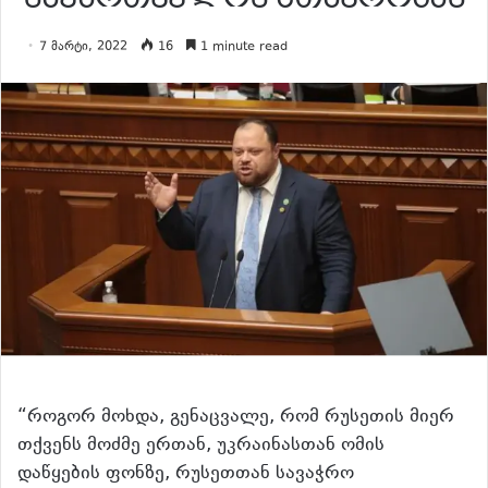
7 მარტი, 2022
16
1 minute read
“როგორ მოხდა, გენაცვალე, რომ რუსეთის მიერ
თქვენს მოძმე ერთან, უკრაინასთან ომის
დაწყების ფონზე, რუსეთთან სავაჭრო