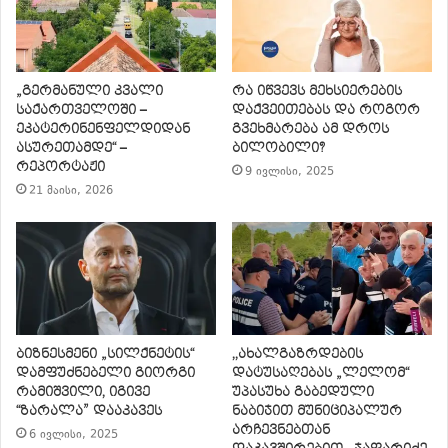
„გერმანული კვალი
რა იწვევს მეხსიერების
საქართველოში –
დაქვეითებას და როგორ
ეკატერინენფელდიდან
გვეხმარება ამ დროს
ასურეთამდე“ –
ბილობილი?
რეპორტაჟი
9 ივლისი, 2025
21 მაისი, 2026
ბიზნესმენი „სილქნეტის“
,,ახალგაზრდების
დამფუძნებელი გიორგი
დატუსაღებას „ლელომ“
რამიშვილი, იგივე
უპასუხა გაბედული
“ზარალა” დააკავეს
ნაბიჯით მუნიციპალურ
არჩევნებთან
6 ივლისი, 2025