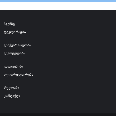
ჩვენზე
დეკლარაცია
გამჭვირვალობა
გავრცელება
გადაცემები
თვითრეგულრება
რეკლამა
კონტაქტი