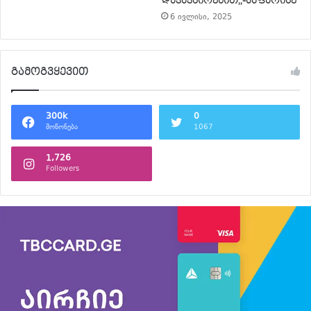
დაკავშირებით,,-ჯაფარიძე
6 ივლისი, 2025
გამოგვყევით
300k
0
მოწონება
1067
1,726
Followers