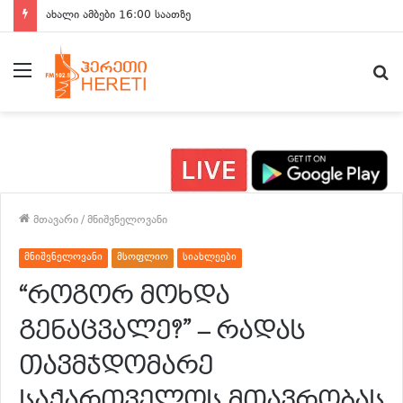
ახალი ამბები 16:00 საათზე
მენიუ
ძ
მთავარი
/
მნიშვნელოვანი
მნიშვნელოვანი
მსოფლიო
სიახლეები
“როგორ მოხდა
გენაცვალე?” – რადას
თავმჯდომარე
საქართველოს მთავრობას