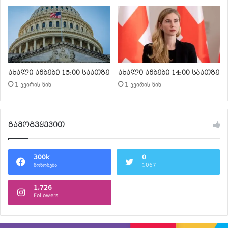
ახალი ამბები 15:00 საათზე
ახალი ამბები 14:00 საათზე
1 კვირის წინ
1 კვირის წინ
გამოგვყევით
300k
0
მოწონება
1067
1,726
Followers