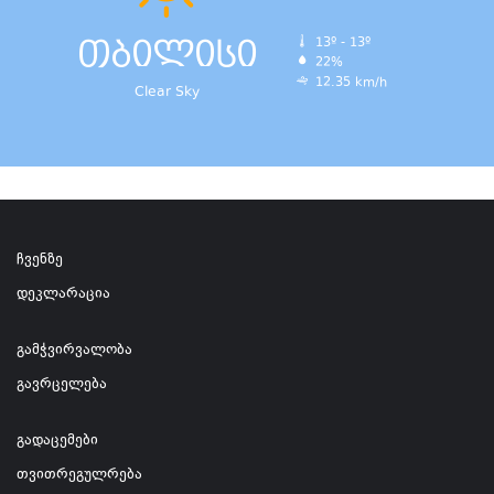
თბილისი
13º - 13º
22%
12.35 km/h
Clear Sky
ჩვენზე
დეკლარაცია
გამჭვირვალობა
გავრცელება
გადაცემები
თვითრეგულრება